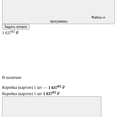
Файлы и
программы
Задать вопрос
92
1 637
₽
В наличии
92
Коробка (картон) 1 шт —
1 637
₽
92
Коробка (картон) 1 шт
1 637
₽