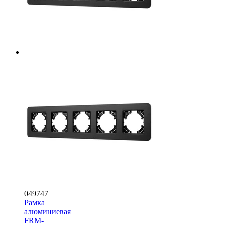
049747
Рамка
алюминиевая
FRM-