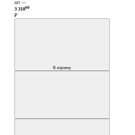
шт —
60
3 318
₽
В корзину