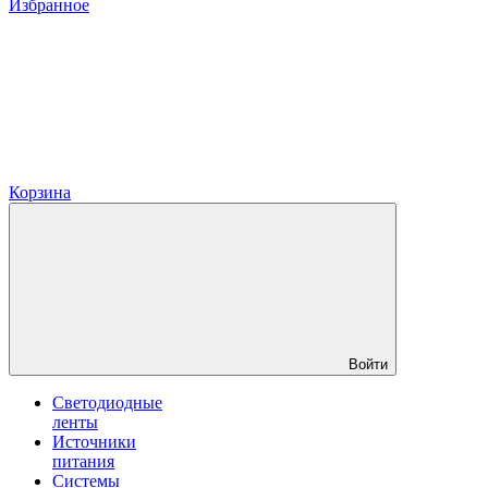
Избранное
Корзина
Войти
Светодиодные
ленты
Источники
питания
Системы