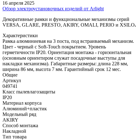
16 апреля 2025
Обзор электроустановочных изделий от Arlight
Декоративные рамки и функциональные механизмы серий
VERSA, GLARE, PRESTO, AKIRY, OMALI, PERIO и XSILO
.
Характеристики
Рамка алюминиевая на 3 поста, под встраиваемый механизм.
Цвет - черный с Soft-Touch покрытием. Уровень
герметичности IP20. Ориентация монтажа - горизонтальная
(основным ориентиром служат посадочные выступы для
накладки механизма). Габаритные размеры: длина 228 мм,
ширина 86 мм, высота 7 мм. Гарантийный срок 12 мес.
Общие
Артикул
049741
Класс пылевлагозащиты
IP20
Материал корпуса
Алюминий+пластик
Модельный ряд
AKIRY
Способ монтажа
Накладной
Тип товара