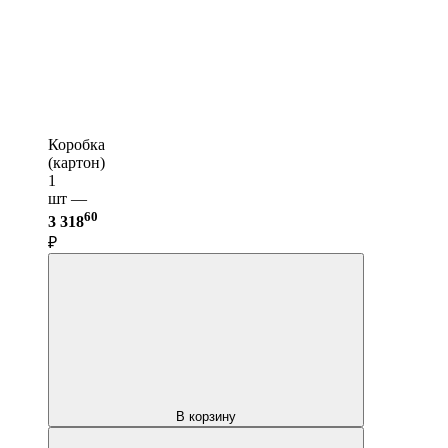
Коробка
(картон)
1
шт —
60
3 318
₽
В корзину