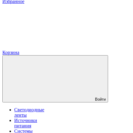
Избранное
Корзина
Войти
Светодиодные
ленты
Источники
питания
Системы