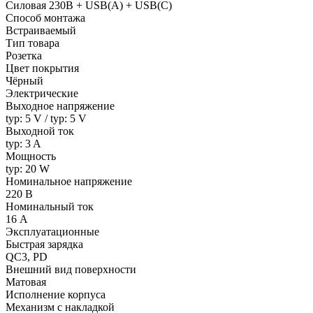
Силовая 230В + USB(A) + USВ(С)
Способ монтажа
Встраиваемый
Тип товара
Розетка
Цвет покрытия
Чёрный
Электрические
Выходное напряжение
typ: 5 V / typ: 5 V
Выходной ток
typ: 3 A
Мощность
typ: 20 W
Номинальное напряжение
220 В
Номинальный ток
16 А
Эксплуатационные
Быстрая зарядка
QC3, PD
Внешний вид поверхности
Матовая
Исполнение корпуса
Механизм с накладкой