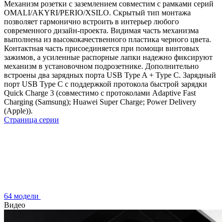
Механизм розетки с заземлением совместим с рамками серий
OMALI/AKYRI/PERIO/XSILO. Скрытый тип монтажа
позволяет гармонично встроить в интерьер любого
современного дизайн-проекта. Видимая часть механизма
выполнена из высококачественного пластика черного цвета.
Контактная часть присоединяется при помощи винтовых
зажимов, а усиленные распорные лапки надежно фиксируют
механизм в установочном подрозетнике. Дополнительно
встроены два зарядных порта USB Type A + Type C. Зарядный
порт USB Type C с поддержкой протокола быстрой зарядки
Quick Charge 3 (совместимо с протоколами Adaptive Fast
Charging (Samsung); Huawei Super Charge; Power Delivery
(Apple)).
Страница серии
64 модели
Видео