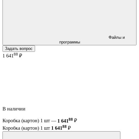
Файлы и
программы
Задать вопрос
88
1 641
₽
В наличии
88
Коробка (картон) 1 шт —
1 641
₽
88
Коробка (картон) 1 шт
1 641
₽