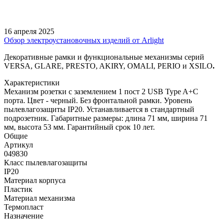
16 апреля 2025
Обзор электроустановочных изделий от Arlight
Декоративные рамки и функциональные механизмы серий
VERSA, GLARE, PRESTO, AKIRY, OMALI, PERIO и XSILO
.
Характеристики
Механизм розетки с заземлением 1 пост 2 USB Type A+C
порта. Цвет - черный. Без фронтальной рамки. Уровень
пылевлагозащиты IP20. Устанавливается в стандартный
подрозетник. Габаритные размеры: длина 71 мм, ширина 71
мм, высота 53 мм. Гарантийный срок 10 лет.
Общие
Артикул
049830
Класс пылевлагозащиты
IP20
Материал корпуса
Пластик
Материал механизма
Термопласт
Назначение