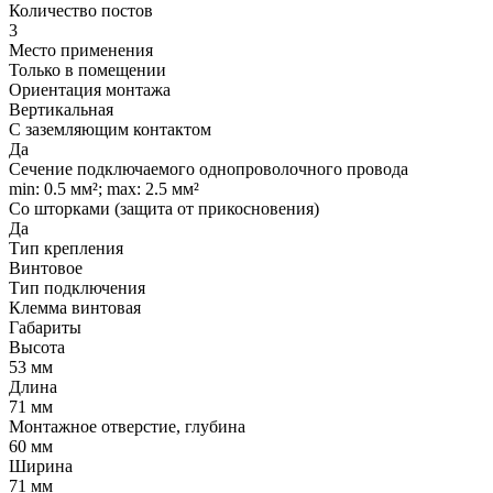
Количество постов
3
Место применения
Только в помещении
Ориентация монтажа
Вертикальная
С заземляющим контактом
Да
Сечение подключаемого однопроволочного провода
min: 0.5 мм²; max: 2.5 мм²
Со шторками (защита от прикосновения)
Да
Тип крепления
Винтовое
Тип подключения
Клемма винтовая
Габариты
Высота
53 мм
Длина
71 мм
Монтажное отверстие, глубина
60 мм
Ширина
71 мм