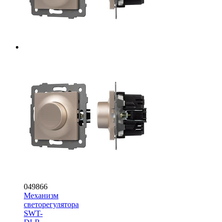
049866
Механизм
светорегулятора
SWT-