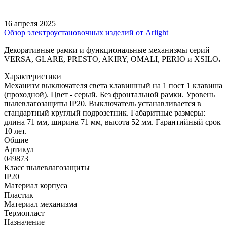
16 апреля 2025
Обзор электроустановочных изделий от Arlight
Декоративные рамки и функциональные механизмы серий
VERSA, GLARE, PRESTO, AKIRY, OMALI, PERIO и XSILO
.
Характеристики
Механизм выключателя света клавишный на 1 пост 1 клавиша
(проходной). Цвет - серый. Без фронтальной рамки. Уровень
пылевлагозащиты IP20. Выключатель устанавливается в
стандартный круглый подрозетник. Габаритные размеры:
длина 71 мм, ширина 71 мм, высота 52 мм. Гарантийный срок
10 лет.
Общие
Артикул
049873
Класс пылевлагозащиты
IP20
Материал корпуса
Пластик
Материал механизма
Термопласт
Назначение