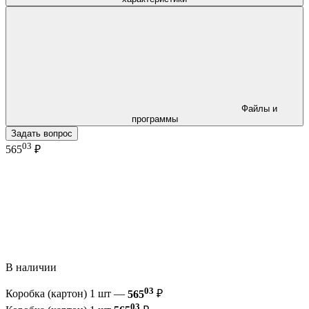
Файлы и
программы
Задать вопрос
03
565
₽
В наличии
03
Коробка (картон) 1 шт —
565
₽
03