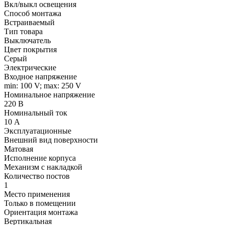
Вкл/выкл освещения
Способ монтажа
Встраиваемый
Тип товара
Выключатель
Цвет покрытия
Серый
Электрические
Входное напряжение
min: 100 V; max: 250 V
Номинальное напряжение
220 В
Номинальный ток
10 А
Эксплуатационные
Внешний вид поверхности
Матовая
Исполнение корпуса
Механизм с накладкой
Количество постов
1
Место применения
Только в помещении
Ориентация монтажа
Вертикальная