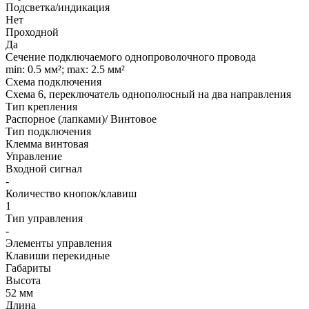
Подсветка/индикация
Нет
Проходной
Да
Сечение подключаемого однопроволочного провода
min: 0.5 мм²; max: 2.5 мм²
Схема подключения
Схема 6, переключатель однополюсный на два направления
Тип крепления
Распорное (лапками)/ Винтовое
Тип подключения
Клемма винтовая
Управление
Входной сигнал
-
Количество кнопок/клавиш
1
Тип управления
-
Элементы управления
Клавиши перекидные
Габариты
Высота
52 мм
Длина