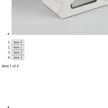
item 0
item 1
item 2
item 3
Item 1 of 4