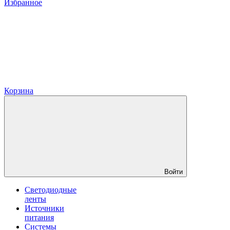
Избранное
Корзина
Войти
Светодиодные
ленты
Источники
питания
Системы