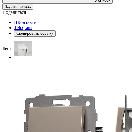
В список
Задать вопрос
Поделиться
ВКонтакте
Telegram
Скопировать ссылку
Item 1 of 4