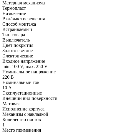
Материал механизма
Термопласт
Назначение
Вкл/выкл освещения
Способ монтажа
Встраиваемый
Тип товара
Выключатель
Цвет покрытия
Золото светлое
Электрические
Входное напряжение
min: 100 V; max: 250 V
Номинальное напряжение
220 В
Номинальный ток
10 А
Эксплуатационные
Внешний вид поверхности
Матовая
Исполнение корпуса
Механизм с накладкой
Количество постов
1
Место применения