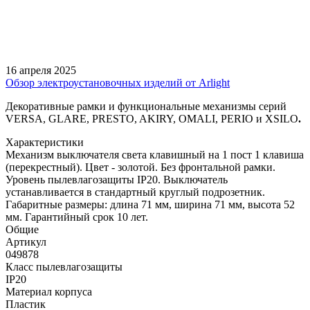
16 апреля 2025
Обзор электроустановочных изделий от Arlight
Декоративные рамки и функциональные механизмы серий
VERSA, GLARE, PRESTO, AKIRY, OMALI, PERIO и XSILO
.
Характеристики
Механизм выключателя света клавишный на 1 пост 1 клавиша
(перекрестный). Цвет - золотой. Без фронтальной рамки.
Уровень пылевлагозащиты IP20. Выключатель
устанавливается в стандартный круглый подрозетник.
Габаритные размеры: длина 71 мм, ширина 71 мм, высота 52
мм. Гарантийный срок 10 лет.
Общие
Артикул
049878
Класс пылевлагозащиты
IP20
Материал корпуса
Пластик