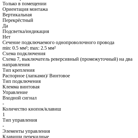
Только в помещении
Ориентация монтажа
Вертикальная
Перекрёстный
Да
Подсветка/индикация
Нет
Сечение подключаемого однопроволочного провода
min: 0.5 мм²; max: 2.5 мм²
Схема подключения
Схема 7, выключатель реверсивный (промежуточный) на два
направления
Тип крепления
Распорное (лапками)/ Винтовое
Тип подключения
Клемма винтовая
Управление
Входной сигнал
-
Количество кнопок/клавиш
1
Тип управления
-
Элементы управления
Клавиши перекидные