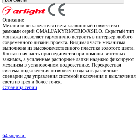
Все файлы
Описание
Механизм выключателя света клавишный совместим с
рамками серий OMALI/AKYRI/PERIO/XSILO. Скрытый тип
монтажа позволяет гармонично встроить в интерьер любого
современного дизайн-проекта. Видимая часть механизма
выполнена из высококачественного пластика золотого цвета.
Контактная часть присоединяется при помощи винтовых
зажимов, а усиленные распорные лапки надежно фиксируют
механизм в установочном подрозетнике. Перекрестная
система подключения позволяет создавать различные
сценарии для управления системой включения и выключения
света из трех и более точек.
Страница серии
64 модели