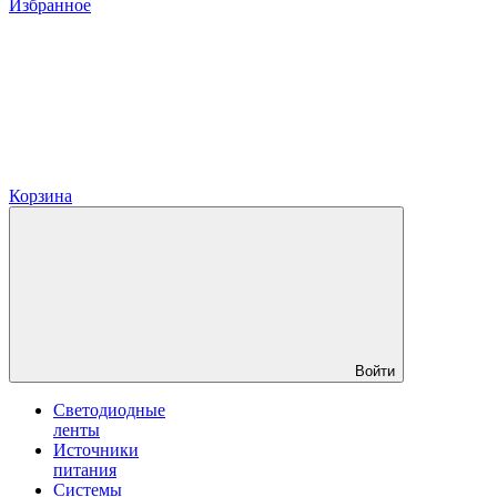
Избранное
Корзина
Войти
Светодиодные
ленты
Источники
питания
Системы