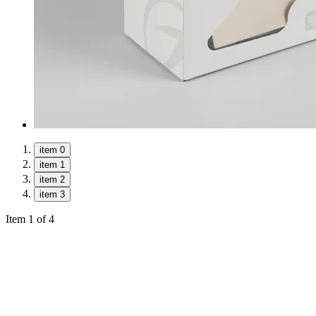
item 0
item 1
item 2
item 3
Item 1 of 4