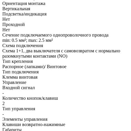
Ориентация монтажа
Вертикальная
Подсветка/индикация
Нет
Проходной
Нет
Сечение подключаемого однопроволочного провода
min: 0.5 мм²; max: 2.5 мм²
Схема подключения
Схема 1+1, два выключателя с самовозвратом с нормально
разомкнутыми контактами (NO)
Тип крепления
Распорное (лапками)/ Винтовое
Тип подключения
Клемма винтовая
Управление
Входной сигнал
-
Количество кнопок/клавиш
2
Тип управления
-
Элементы управления
Клавиши возвратно-нажимные
Габариты