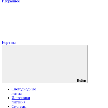
Избранное
Корзина
Войти
Светодиодные
ленты
Источники
питания
Системы