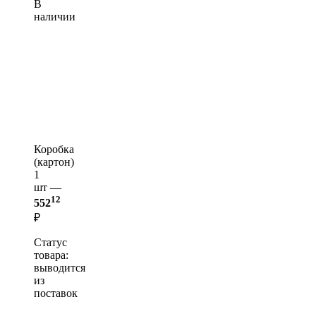
В
наличии
Коробка
(картон)
1
шт —
12
552
₽
Статус
товара:
выводится
из
поставок