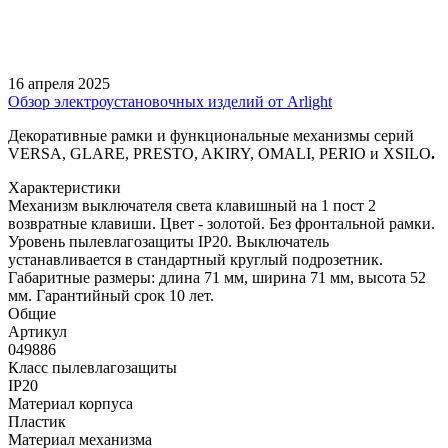
16 апреля 2025
Обзор электроустановочных изделий от Arlight
Декоративные рамки и функциональные механизмы серий
VERSA, GLARE, PRESTO, AKIRY, OMALI, PERIO и XSILO
.
Характеристики
Механизм выключателя света клавишный на 1 пост 2
возвратные клавиши. Цвет - золотой. Без фронтальной рамки.
Уровень пылевлагозащиты IP20. Выключатель
устанавливается в стандартный круглый подрозетник.
Габаритные размеры: длина 71 мм, ширина 71 мм, высота 52
мм. Гарантийный срок 10 лет.
Общие
Артикул
049886
Класс пылевлагозащиты
IP20
Материал корпуса
Пластик
Материал механизма