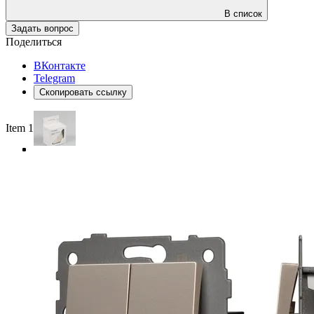
В список
Задать вопрос
Поделиться
ВКонтакте
Telegram
Скопировать ссылку
Item 1 of 4