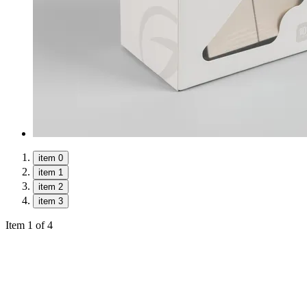
item 0
item 1
item 2
item 3
Item 1 of 4