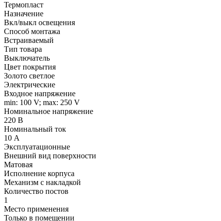
Термопласт
Назначение
Вкл/выкл освещения
Способ монтажа
Встраиваемый
Тип товара
Выключатель
Цвет покрытия
Золото светлое
Электрические
Входное напряжение
min: 100 V; max: 250 V
Номинальное напряжение
220 В
Номинальный ток
10 А
Эксплуатационные
Внешний вид поверхности
Матовая
Исполнение корпуса
Механизм с накладкой
Количество постов
1
Место применения
Только в помещении