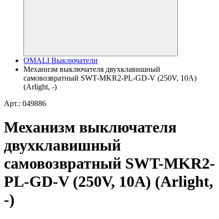
OMALI Выключатели
Механизм выключателя двухклавишный
самовозвратный SWT-MKR2-PL-GD-V (250V, 10A)
(Arlight, -)
Арт.: 049886
Механизм выключателя
двухклавишный
самовозвратный SWT-MKR2-
PL-GD-V (250V, 10A) (Arlight,
-)