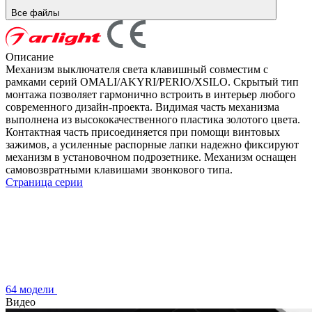
Все файлы
Описание
Механизм выключателя света клавишный совместим с
рамками серий OMALI/AKYRI/PERIO/XSILO. Скрытый тип
монтажа позволяет гармонично встроить в интерьер любого
современного дизайн-проекта. Видимая часть механизма
выполнена из высококачественного пластика золотого цвета.
Контактная часть присоединяется при помощи винтовых
зажимов, а усиленные распорные лапки надежно фиксируют
механизм в установочном подрозетнике. Механизм оснащен
самовозвратными клавишами звонкового типа.
Страница серии
64 модели
Видео