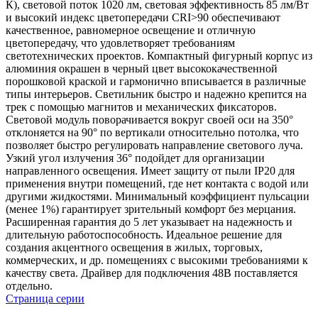
К), световой поток 1020 лм, световая эффективность 85 лм/Вт
и высокий индекс цветопередачи CRI>90 обеспечивают
качественное, равномерное освещение и отличную
цветопередачу, что удовлетворяет требованиям
светотехнических проектов. Компактный фигурный корпус из
алюминия окрашен в черный цвет высококачественной
порошковой краской и гармонично вписывается в различные
типы интерьеров. Светильник быстро и надежно крепится на
трек с помощью магнитов и механических фиксаторов.
Световой модуль поворачивается вокруг своей оси на 350°
отклоняется на 90° по вертикали относительно потолка, что
позволяет быстро регулировать направление светового луча.
Узкий угол излучения 36° подойдет для организации
направленного освещения. Имеет защиту от пыли IP20 для
применения внутри помещений, где нет контакта с водой или
другими жидкостями. Минимальный коэффициент пульсации
(менее 1%) гарантирует зрительный комфорт без мерцания.
Расширенная гарантия до 5 лет указывает на надежность и
длительную работоспособность. Идеальное решение для
создания акцентного освещения в жилых, торговых,
коммерческих, и др. помещениях с высокими требованиями к
качеству света. Драйвер для подключения 48В поставляется
отдельно.
Страница серии