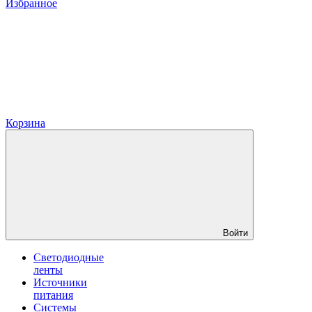
Избранное
Корзина
Войти
Светодиодные
ленты
Источники
питания
Системы