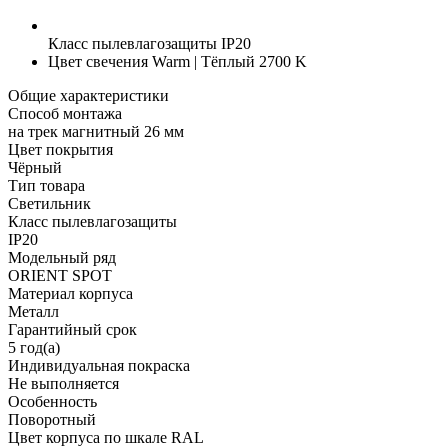
Класс пылевлагозащиты
IP20
Цвет свечения
Warm | Тёплый 2700 K
Общие характеристики
Способ монтажа
на трек магнитный 26 мм
Цвет покрытия
Чёрный
Тип товара
Светильник
Класс пылевлагозащиты
IP20
Модельный ряд
ORIENT SPOT
Материал корпуса
Металл
Гарантийный срок
5 год(а)
Индивидуальная покраска
Не выполняется
Особенность
Поворотный
Цвет корпуса по шкале RAL