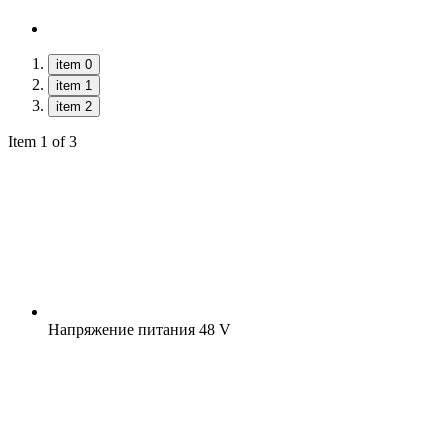
item 0
item 1
item 2
Item 1 of 3
Напряжение питания
48 V