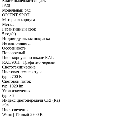
Класс пылевлагозащиты
IP20
Модельный ряд
ORIENT SPOT
Материал корпуса
Металл
Гарантийный срок
5 год(а)
Индивидуальная покраска
Не выполняется
Особенность
Поворотный
Цвет корпуса по шкале RAL
RAL 9011 - Графитно-чёрный
Светотехнические
Цветовая температура
typ: 2700 K
Световой поток
typ: 1020 lm
Угол излучения
typ: 36 °
Индекс цветопередачи CRI (Ra)
>94
Цвет свечения
Warm | Тёплый 2700 K