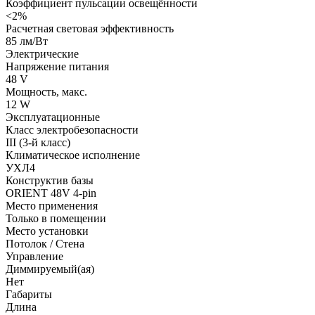
Коэффициент пульсации освещённости
<2%
Расчетная световая эффективность
85 лм/Вт
Электрические
Напряжение питания
48 V
Мощность, макс.
12 W
Эксплуатационные
Класс электробезопасности
III (3-й класс)
Климатическое исполнение
УХЛ4
Конструктив базы
ORIENT 48V 4-pin
Место применения
Только в помещении
Место установки
Потолок / Cтена
Управление
Диммируемый(ая)
Нет
Габариты
Длина