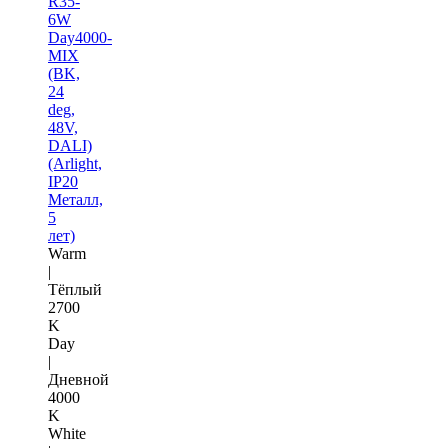
R35-
6W
Day4000-
MIX
(BK,
24
deg,
48V,
DALI)
(Arlight,
IP20
Металл,
5
лет)
Warm
|
Тёплый
2700
K
Day
|
Дневной
4000
K
White