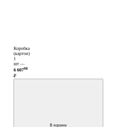
Коробка
(картон)
1
шт —
98
6 607
₽
В корзину