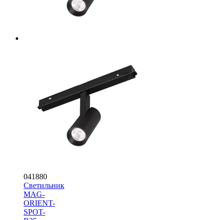
041880
Светильник
MAG-
ORIENT-
SPOT-