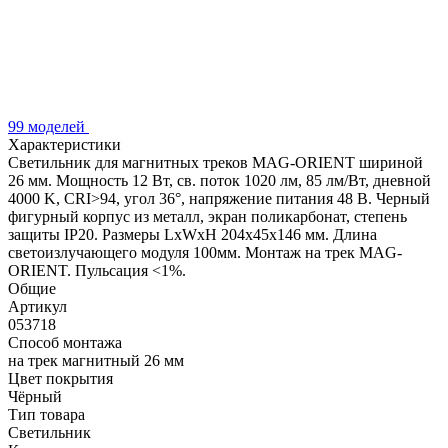
99 моделей
Характеристики
Светильник для магнитных треков MAG-ORIENT шириной
26 мм. Мощность 12 Вт, св. поток 1020 лм, 85 лм/Вт, дневной
4000 K, CRI>94, угол 36°, напряжение питания 48 В. Черный
фигурный корпус из металл, экран поликарбонат, степень
защиты IP20. Размеры LxWxH 204x45x146 мм. Длина
светоизлучающего модуля 100мм. Монтаж на трек MAG-
ORIENT. Пульсация <1%.
Общие
Артикул
053718
Способ монтажа
на трек магнитный 26 мм
Цвет покрытия
Чёрный
Тип товара
Светильник