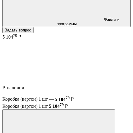
Файлы и
программы
Задать вопрос
79
5 104
₽
В наличии
79
Коробка (картон) 1 шт —
5 104
₽
79
Коробка (картон) 1 шт
5 104
₽