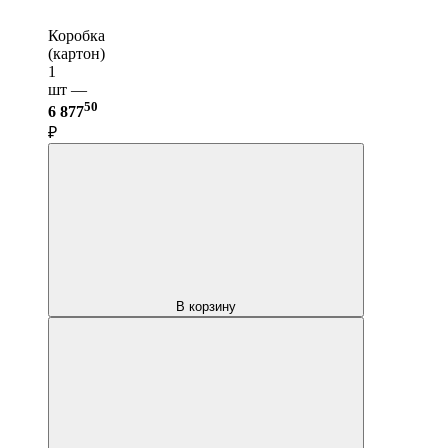
Коробка
(картон)
1
шт —
50
6 877
₽
В корзину