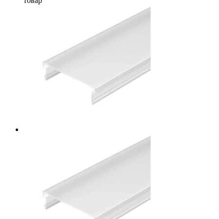
товар