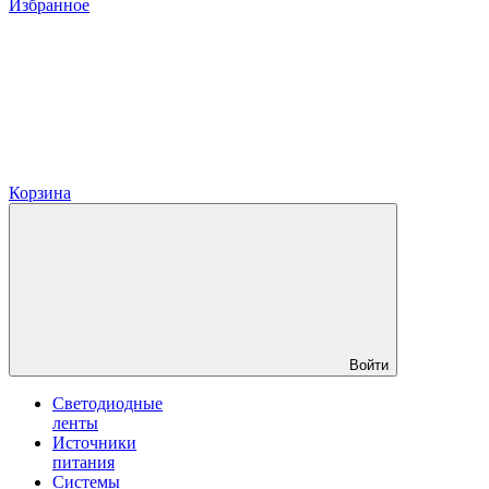
Избранное
Корзина
Войти
Светодиодные
ленты
Источники
питания
Системы