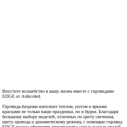
Впустите волшебство в вашу жизнь вместе с гирляндами
EDGE от Ardecoled.
Гирлянда-бахрома наполнит теплом, уютом и яркими
красками не только ваши праздники, но и будни. Благодаря
большому выбору моделей, отличных по цвету свечения,
цвету провода и динамическому режиму, с помощью гирлянд
EDGE можно оформлять пространства самых разных стилей.