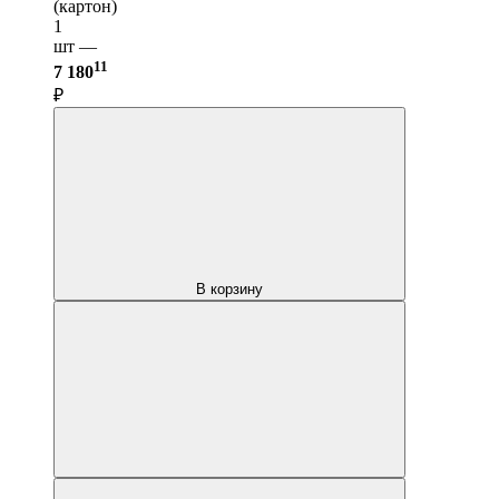
(картон)
1
шт —
11
7 180
₽
В корзину