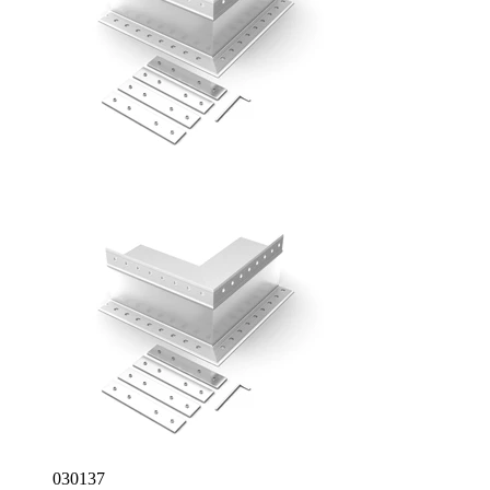
030137