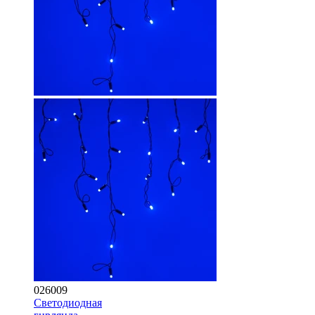
026009
Светодиодная