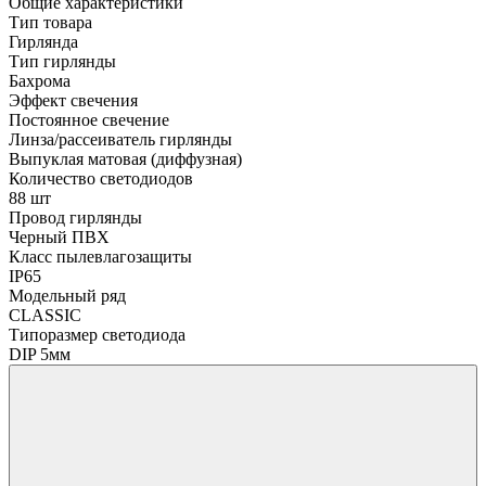
Общие характеристики
Тип товара
Гирлянда
Тип гирлянды
Бахрома
Эффект свечения
Постоянное свечение
Линза/рассеиватель гирлянды
Выпуклая матовая (диффузная)
Количество светодиодов
88 шт
Провод гирлянды
Черный ПВХ
Класс пылевлагозащиты
IP65
Модельный ряд
CLASSIC
Типоразмер светодиода
DIP 5мм