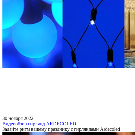
30 ноября 2022
Видеообзор гирлянд ARDECOLED
Задайте ритм вашему празднику с гирляндами Ardecoled