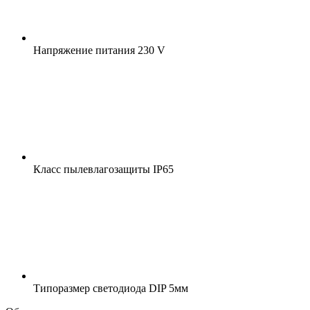
Напряжение питания
230 V
Класс пылевлагозащиты
IP65
Типоразмер светодиода
DIP 5мм