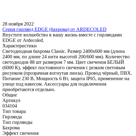
28 ноября 2022
Серия гирлянд EDGE (бахрома) от ARDECOLED
Впустите волшебство в вашу жизнь вместе с гирляндами
EDGE от Ardecoled.
Характеристики
Светодиодная бахрома Classic. Размер 2400x600 мм (длина
2400 мм, по длине 24 нити высотой 200/600 мм). Количество
светодиодов 88 шт размером 7 мм. Цвет свечения БЕЛЫЙ
(6000 К), эффект постоянного свечения с резким световым
рисунком (прозрачная вогнутая линза). Провод чёрный, ПВХ.
Питание 230 В, Мощность 6 Вт, защита IP65, применение на
улице под навесом. Аксессуары для подключения
приобретаются отдельно.
Общие
Артикул
034104
Тип товара
Гирлянда
Тип гирлянды
Бахрома
Эффект свечения