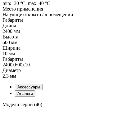
min: -30 °C; max: 40 °C
Место применения
На улице открыто / в помещении
Габариты
Длина
2400 мм
Высота
600 мм
Ширина
10 мм
Габариты
2400x600x10
Диаметр
2.3 мм
Аксессуары
Аналоги
Модели серии (46)