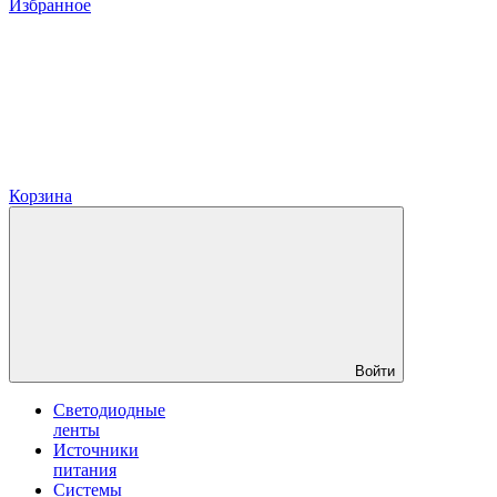
Избранное
Корзина
Войти
Светодиодные
ленты
Источники
питания
Системы