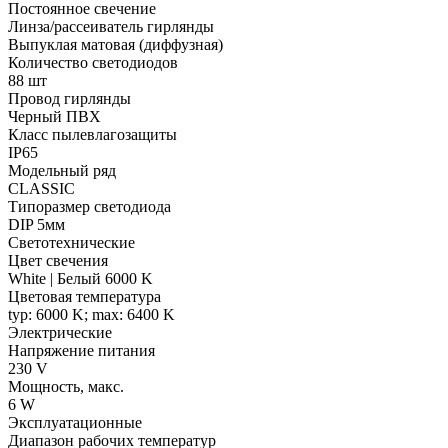
Постоянное свечение
Линза/рассеиватель гирлянды
Выпуклая матовая (диффузная)
Количество светодиодов
88 шт
Провод гирлянды
Черный ПВХ
Класс пылевлагозащиты
IP65
Модельный ряд
CLASSIC
Типоразмер светодиода
DIP 5мм
Светотехнические
Цвет свечения
White | Белый 6000 K
Цветовая температура
typ: 6000 K; max: 6400 K
Электрические
Напряжение питания
230 V
Мощность, макс.
6 W
Эксплуатационные
Диапазон рабочих температур