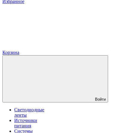
Избранное
Корзина
Войти
Светодиодные
ленты
Источники
питания
Системы