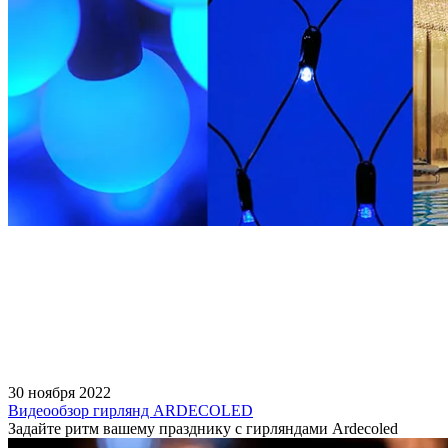
30 ноября 2022
Видеообзор гирлянд ARDECOLED
Задайте ритм вашему празднику с гирляндами Ardecoled