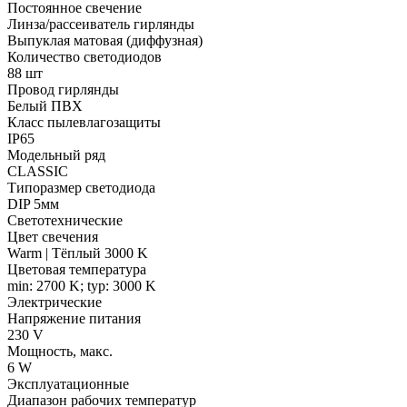
Постоянное свечение
Линза/рассеиватель гирлянды
Выпуклая матовая (диффузная)
Количество светодиодов
88 шт
Провод гирлянды
Белый ПВХ
Класс пылевлагозащиты
IP65
Модельный ряд
CLASSIC
Типоразмер светодиода
DIP 5мм
Светотехнические
Цвет свечения
Warm | Тёплый 3000 K
Цветовая температура
min: 2700 K; typ: 3000 K
Электрические
Напряжение питания
230 V
Мощность, макс.
6 W
Эксплуатационные
Диапазон рабочих температур