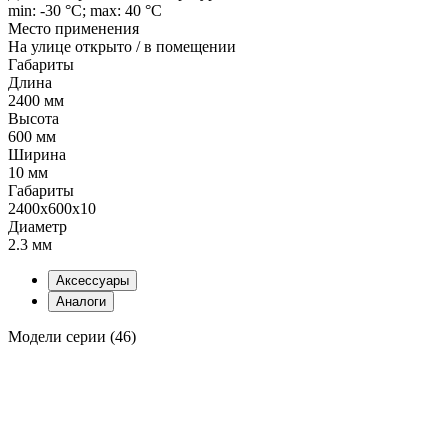
min: -30 °C; max: 40 °C
Место применения
На улице открыто / в помещении
Габариты
Длина
2400 мм
Высота
600 мм
Ширина
10 мм
Габариты
2400x600x10
Диаметр
2.3 мм
Аксессуары
Аналоги
Модели серии (46)