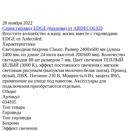
28 ноября 2022
Серия гирлянд EDGE (бахрома) от ARDECOLED
Впустите волшебство в вашу жизнь вместе с гирляндами
EDGE от Ardecoled.
Характеристики
Светодиодная бахрома Classic. Размер 2400x600 мм (длина
2400 мм, по длине 24 нити высотой 200/600 мм). Количество
светодиодов 88 шт размером 7 мм. Цвет свечения ТЕПЛЫЙ
БЕЛЫЙ (3000 К), эффект постоянного свечения с мягким
световым рисунком (выпуклая молочно-белая линза). Провод
белый, ПВХ. Питание 230 В, Мощность 6 Вт, защита IP65,
применение на улице под навесом. Аксессуары для
подключения приобретаются отдельно.
Общие
Артикул
034105
Тип товара
Гирлянда
Тип гирлянды
Бахрома
Эффект свечения