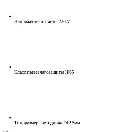
Напряжение питания
230 V
Класс пылевлагозащиты
IP65
Типоразмер светодиода
DIP 5мм