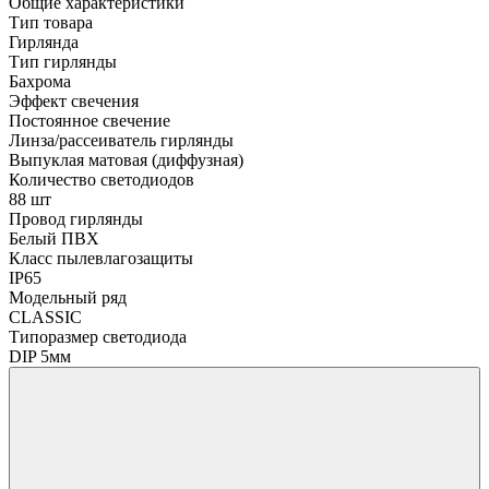
Общие характеристики
Тип товара
Гирлянда
Тип гирлянды
Бахрома
Эффект свечения
Постоянное свечение
Линза/рассеиватель гирлянды
Выпуклая матовая (диффузная)
Количество светодиодов
88 шт
Провод гирлянды
Белый ПВХ
Класс пылевлагозащиты
IP65
Модельный ряд
CLASSIC
Типоразмер светодиода
DIP 5мм