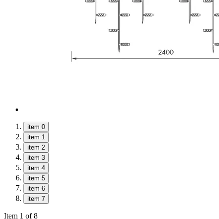
item 0
item 1
item 2
item 3
item 4
item 5
item 6
item 7
Item 1 of 8