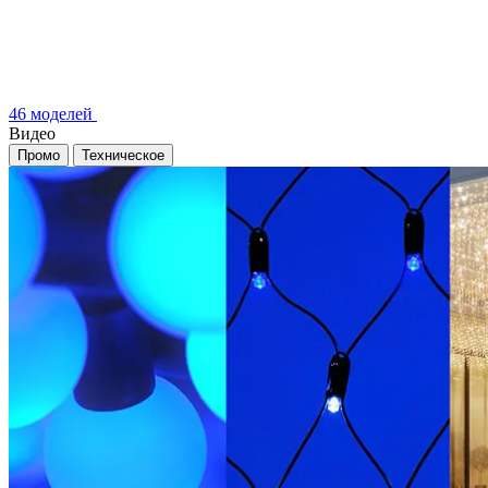
46 моделей
Видео
Промо
Техническое