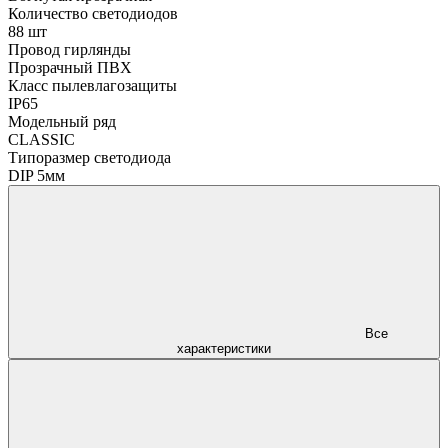
Количество светодиодов
88 шт
Провод гирлянды
Прозрачный ПВХ
Класс пылевлагозащиты
IP65
Модельный ряд
CLASSIC
Типоразмер светодиода
DIP 5мм
Все
характеристики