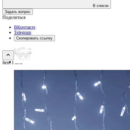
В список
Задать вопрос
Поделиться
ВКонтакте
Telegram
Скопировать ссылку
Item 1 of 8