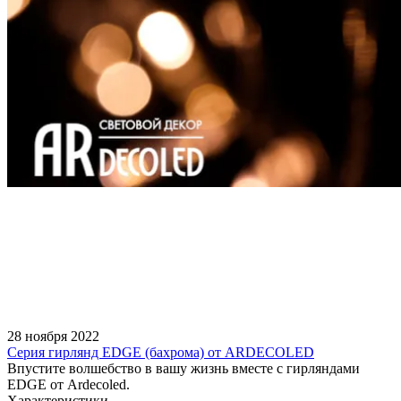
28 ноября 2022
Серия гирлянд EDGE (бахрома) от ARDECOLED
Впустите волшебство в вашу жизнь вместе с гирляндами
EDGE от Ardecoled.
Характеристики