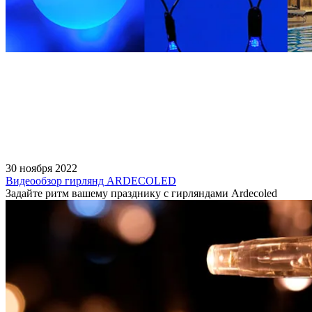
30 ноября 2022
Видеообзор гирлянд ARDECOLED
Задайте ритм вашему празднику с гирляндами Ardecoled