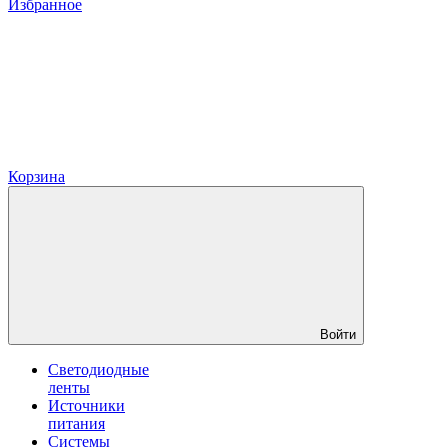
Избранное
Корзина
Войти
Светодиодные
ленты
Источники
питания
Системы