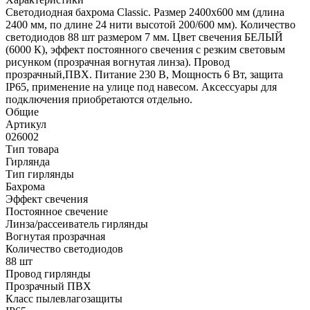
Светодиодная бахрома Classic. Размер 2400x600 мм (длина
2400 мм, по длине 24 нити высотой 200/600 мм). Количество
светодиодов 88 шт размером 7 мм. Цвет свечения БЕЛЫЙ
(6000 К), эффект постоянного свечения с резким световым
рисунком (прозрачная вогнутая линза). Провод
прозрачный,ПВХ. Питание 230 В, Мощность 6 Вт, защита
IP65, применение на улице под навесом. Аксессуары для
подключения приобретаются отдельно.
Общие
Артикул
026002
Тип товара
Гирлянда
Тип гирлянды
Бахрома
Эффект свечения
Постоянное свечение
Линза/рассеиватель гирлянды
Вогнутая прозрачная
Количество светодиодов
88 шт
Провод гирлянды
Прозрачный ПВХ
Класс пылевлагозащиты