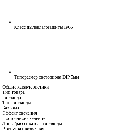
Класс пылевлагозащиты
IP65
Типоразмер светодиода
DIP 5мм
Общие характеристики
Тип товара
Гирлянда
Тип гирлянды
Бахрома
Эффект свечения
Постоянное свечение
Линза/рассеиватель гирлянды
Вогнутая прозрачная