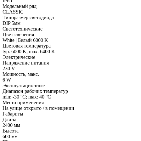
IP65
Модельный ряд
CLASSIC
Типоразмер светодиода
DIP 5мм
Светотехнические
Цвет свечения
White | Белый 6000 K
Цветовая температура
typ: 6000 K; max: 6400 K
Электрические
Напряжение питания
230 V
Мощность, макс.
6 W
Эксплуатационные
Диапазон рабочих температур
min: -30 °C; max: 40 °C
Место применения
На улице открыто / в помещении
Габариты
Длина
2400 мм
Высота
600 мм