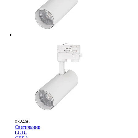
032466
Светильник
LGD-