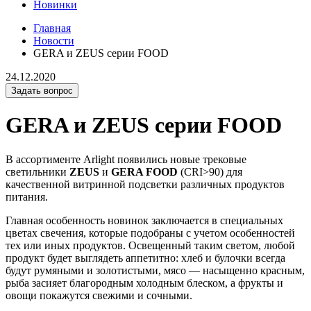
Новинки
Главная
Новости
GERA и ZEUS серии FOOD
24.12.2020
Задать вопрос
GERA и ZEUS серии FOOD
В ассортименте Arlight появились новые трековые
светильники
ZEUS
и
GERA FOOD
(CRI>90) для
качественной витринной подсветки различных продуктов
питания.
Главная особенность новинок заключается в специальных
цветах свечения, которые подобраны с учетом особенностей
тех или иных продуктов. Освещенный таким светом, любой
продукт будет выглядеть аппетитно: хлеб и булочки всегда
будут румяными и золотистыми, мясо — насыщенно красным,
рыба засияет благородным холодным блеском, а фрукты и
овощи покажутся свежими и сочными.