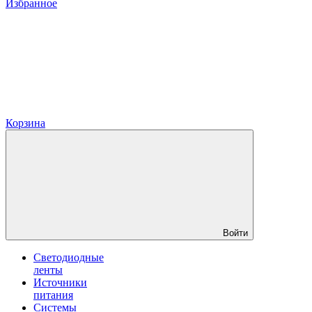
Избранное
Корзина
Войти
Светодиодные
ленты
Источники
питания
Системы