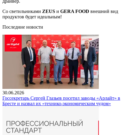
драйвер.
Со светильниками
ZEUS
и
GERA FOOD
внешний вид
продуктов будет идеальным!
Последние новости
30.06.2026
Госсекретарь Сергей Глазьев посетил заводы «Арлайт» в
Бресте и назвал их «технико-экономическим чудом»