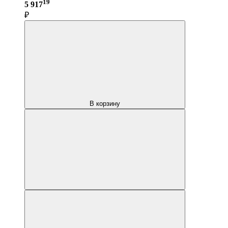
19
5 917
₽
В корзину