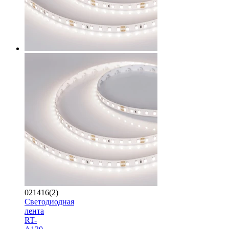
021416(2)
Светодиодная
лента
RT-