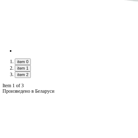
item 0
item 1
item 2
Item 1 of 3
Произведено в Беларуси