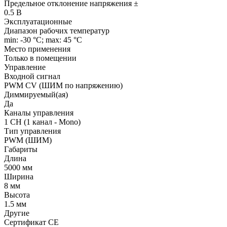
Предельное отклонение напряжения ±
0.5 В
Эксплуатационные
Диапазон рабочих температур
min: -30 °C; max: 45 °C
Место применения
Только в помещении
Управление
Входной сигнал
PWM СV (ШИМ по напряжению)
Диммируемый(ая)
Да
Каналы управления
1 CH (1 канал - Mono)
Тип управления
PWM (ШИМ)
Габариты
Длина
5000 мм
Ширина
8 мм
Высота
1.5 мм
Другие
Сертификат CE