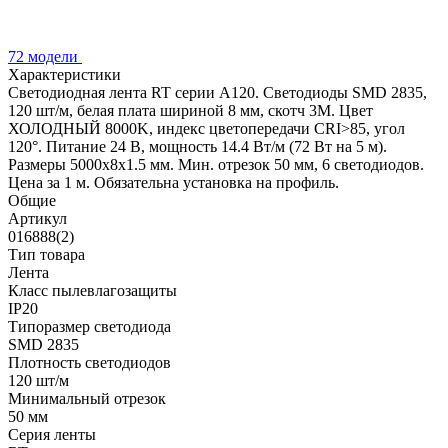
72 модели
Характеристики
Светодиодная лента RT серии A120. Светодиоды SMD 2835,
120 шт/м, белая плата шириной 8 мм, скотч 3M. Цвет
ХОЛОДНЫЙ 8000K, индекс цветопередачи CRI>85, угол
120°. Питание 24 В, мощность 14.4 Вт/м (72 Вт на 5 м).
Размеры 5000x8x1.5 мм. Мин. отрезок 50 мм, 6 светодиодов.
Цена за 1 м. Обязательна установка на профиль.
Общие
Артикул
016888(2)
Тип товара
Лента
Класс пылевлагозащиты
IP20
Типоразмер светодиода
SMD 2835
Плотность светодиодов
120 шт/м
Минимальный отрезок
50 мм
Серия ленты