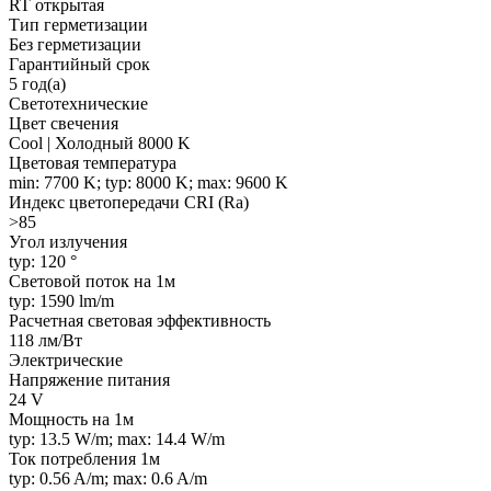
RT открытая
Тип герметизации
Без герметизации
Гарантийный срок
5 год(а)
Светотехнические
Цвет свечения
Cool | Холодный 8000 K
Цветовая температура
min: 7700 K; typ: 8000 K; max: 9600 K
Индекс цветопередачи CRI (Ra)
>85
Угол излучения
typ: 120 °
Световой поток на 1м
typ: 1590 lm/m
Расчетная световая эффективность
118 лм/Вт
Электрические
Напряжение питания
24 V
Мощность на 1м
typ: 13.5 W/m; max: 14.4 W/m
Ток потребления 1м
typ: 0.56 A/m; max: 0.6 A/m