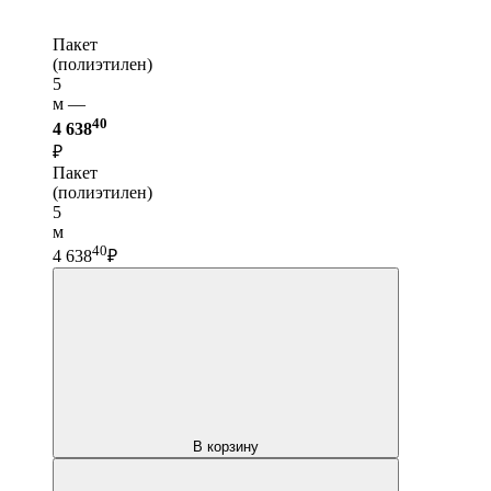
Пакет
(полиэтилен)
5
м —
40
4 638
₽
Пакет
(полиэтилен)
5
м
40
4 638
₽
В корзину