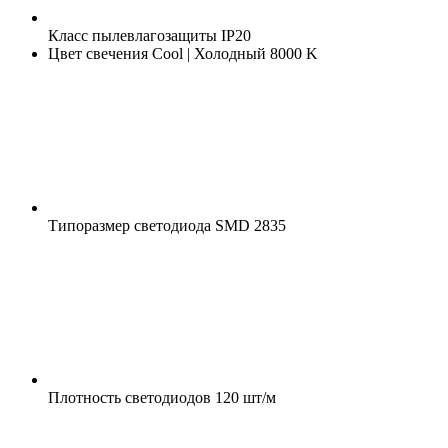
Класс пылевлагозащиты
IP20
Цвет свечения
Cool | Холодный 8000 K
Типоразмер светодиода
SMD 2835
Плотность светодиодов
120 шт/м