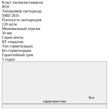
Класс пылевлагозащиты
IP20
Типоразмер светодиода
SMD 2835
Плотность светодиодов
120 шт/м
Минимальный отрезок
50 мм
Серия ленты
RT открытая
Тип герметизации
Без герметизации
Гарантийный срок
5 год(а)
Все
характеристики