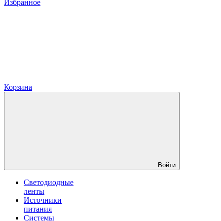
Избранное
Корзина
Войти
Светодиодные
ленты
Источники
питания
Системы