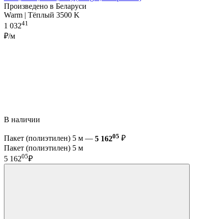
Произведено в Беларуси
Warm | Тёплый 3500 K
41
1 032
₽/м
В наличии
05
Пакет (полиэтилен) 5 м —
5 162
₽
Пакет (полиэтилен) 5 м
05
5 162
₽