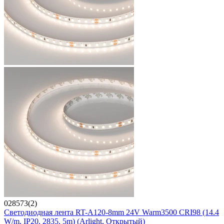
028573(2)
Светодиодная лента RT-A120-8mm 24V Warm3500 CRI98 (14.4
W/m, IP20, 2835, 5m) (Arlight, Открытый)