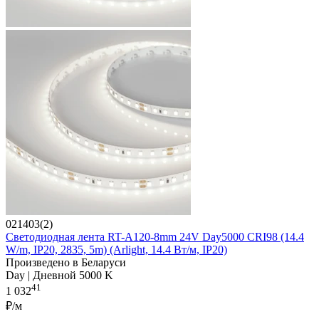
021403(2)
Светодиодная лента RT-A120-8mm 24V Day5000 CRI98 (14.4
W/m, IP20, 2835, 5m) (Arlight, 14.4 Вт/м, IP20)
Произведено в Беларуси
Day | Дневной 5000 K
41
1 032
₽/м