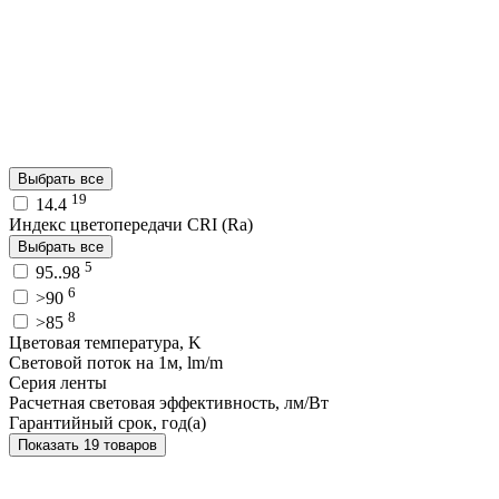
Выбрать все
19
14.4
Индекс цветопередачи CRI (Ra)
Выбрать все
5
95..98
6
>90
8
>85
Цветовая температура, K
Световой поток на 1м, lm/m
Серия ленты
Расчетная световая эффективность, лм/Вт
Гарантийный срок, год(а)
Показать 19 товаров