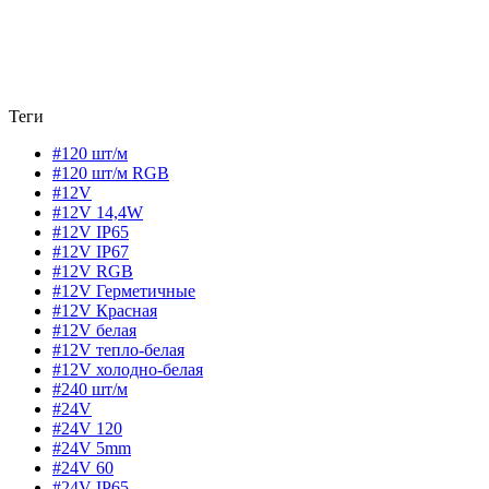
Теги
#120 шт/м
#120 шт/м RGB
#12V
#12V 14,4W
#12V IP65
#12V IP67
#12V RGB
#12V Герметичные
#12V Красная
#12V белая
#12V тепло-белая
#12V холодно-белая
#240 шт/м
#24V
#24V 120
#24V 5mm
#24V 60
#24V IP65