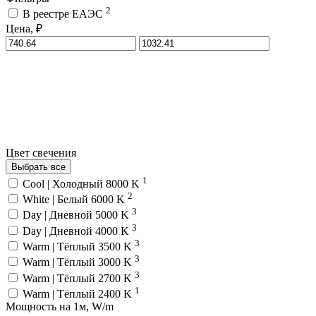
2
В реестре ЕАЭС
Цена, ₽
Цвет свечения
Выбрать все
1
Cool | Холодный 8000 K
2
White | Белый 6000 K
3
Day | Дневной 5000 K
3
Day | Дневной 4000 K
3
Warm | Тёплый 3500 K
3
Warm | Тёплый 3000 K
3
Warm | Тёплый 2700 K
1
Warm | Тёплый 2400 K
Мощность на 1м, W/m