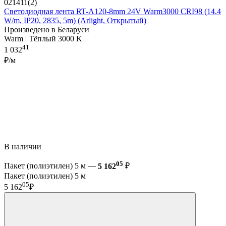
021411(2)
Светодиодная лента RT-A120-8mm 24V Warm3000 CRI98 (14.4
W/m, IP20, 2835, 5m) (Arlight, Открытый)
Произведено в Беларуси
Warm | Тёплый 3000 K
41
1 032
₽/м
В наличии
05
Пакет (полиэтилен) 5 м —
5 162
₽
Пакет (полиэтилен) 5 м
05
5 162
₽