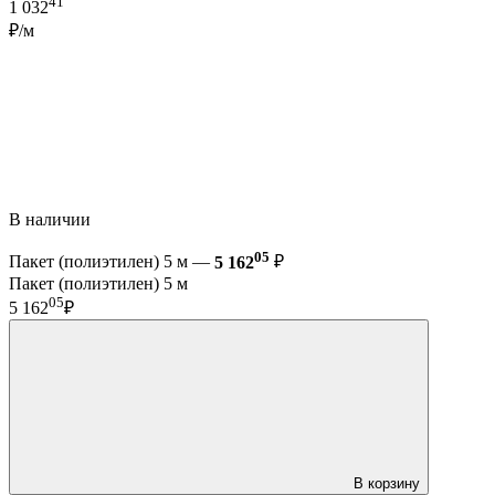
41
1 032
₽/м
В наличии
05
Пакет (полиэтилен) 5 м —
5 162
₽
Пакет (полиэтилен) 5 м
05
5 162
₽
В корзину