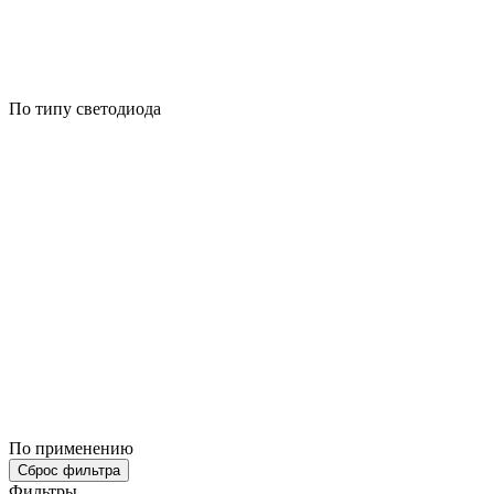
По типу светодиода
По применению
Сброс фильтра
Фильтры