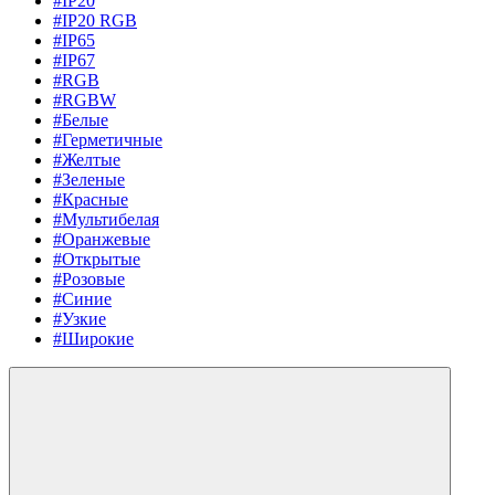
#IP20
#IP20 RGB
#IP65
#IP67
#RGB
#RGBW
#Белые
#Герметичные
#Желтые
#Зеленые
#Красные
#Мультибелая
#Оранжевые
#Открытые
#Розовые
#Синие
#Узкие
#Широкие