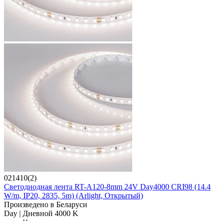
021410(2)
Светодиодная лента RT-A120-8mm 24V Day4000 CRI98 (14.4
W/m, IP20, 2835, 5m) (Arlight, Открытый)
Произведено в Беларуси
Day | Дневной 4000 K