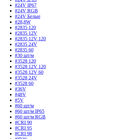
#24V IP67
#24V RGB
#24V Белые
#28,8W
#2835 120
#2835 12V
#2835 12V 120
#2835 24V
#2835 60
#30 шт/м
#3528 120
#3528 12V 120
#3528 12V 60
#3528 24V
#3528 60
#36V
#48V
#5V
#60 шт/м
#60 шт/м IP65
#60 шт/м RGB
#CRI 90
#CRI 95
#CRI 98