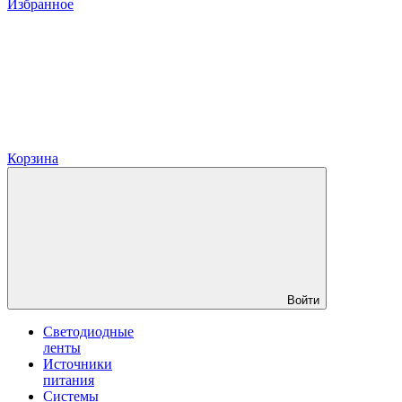
Избранное
Корзина
Войти
Светодиодные
ленты
Источники
питания
Системы