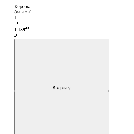
Коробка
(картон)
1
шт —
43
1 139
₽
В корзину