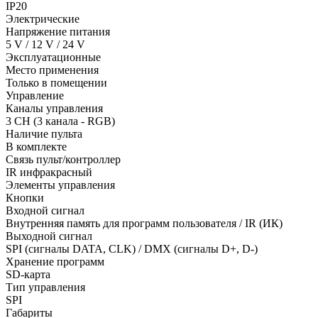
IP20
Электрические
Напряжение питания
5 V / 12 V / 24 V
Эксплуатационные
Место применения
Только в помещении
Управление
Каналы управления
3 CH (3 канала - RGB)
Наличие пульта
В комплекте
Связь пульт/контроллер
IR инфракрасный
Элементы управления
Кнопки
Входной сигнал
Внутренняя память для программ пользователя / IR (ИК)
Выходной сигнал
SPI (сигналы DATA, CLK) / DMX (сигналы D+, D-)
Хранение программ
SD-карта
Тип управления
SPI
Габариты