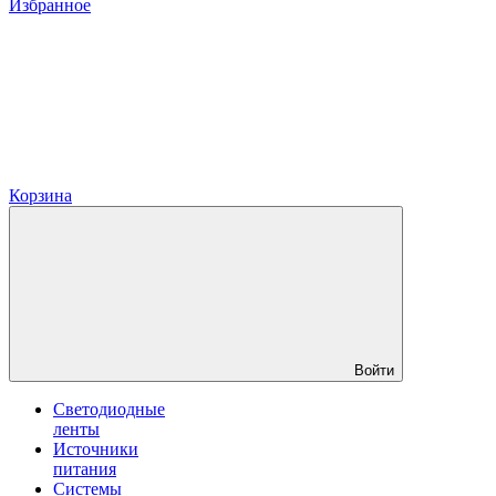
Избранное
Корзина
Войти
Светодиодные
ленты
Источники
питания
Системы