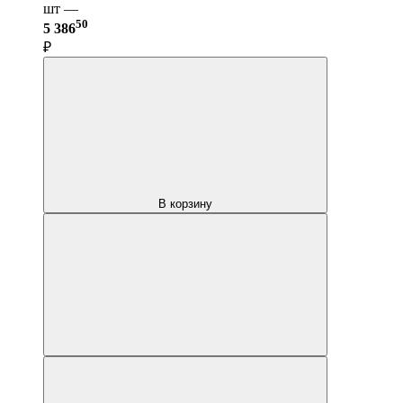
шт —
50
5 386
₽
В корзину