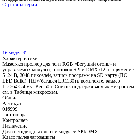
Страница серии
16 моделей
Характеристики
Master-контроллер для лент RGB «Бегущий огонь» и
управляемых модулей, протокол SPI и DMX512, напряжение
5–24 В, 2048 пикселей, запись программ на SD-карту (ПО
LED Build), ПДУ(батарея LR1130) в комплекте, размер
112×64×24 мм. Вес 50 г. Список поддерживаемых микросхем
см. в Таблице микросхем.
Общие
Артикул
016999
Тип товара
Контроллер
Назначение
Для светодиодных лент и модулей SPI/DMX
Класс пылевлагозащиты