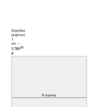
Коробка
(картон)
1
шт —
20
5 781
₽
В корзину