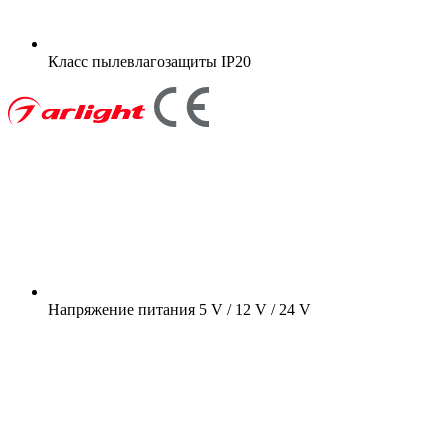
Класс пылевлагозащиты
IP20
Напряжение питания
5 V / 12 V / 24 V