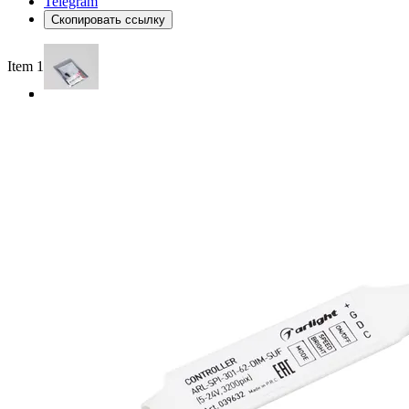
Telegram
Скопировать ссылку
Item 1 of 3