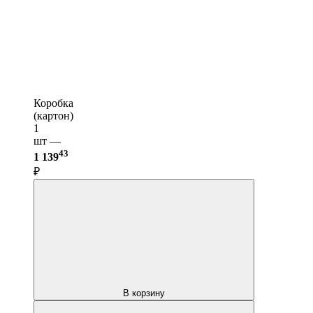
Коробка
(картон)
1
шт —
43
1 139
₽
В корзину