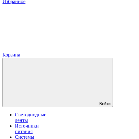
Избранное
Корзина
Войти
Светодиодные
ленты
Источники
питания
Системы