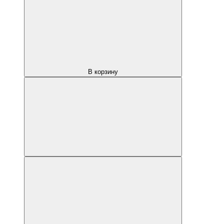
В корзину