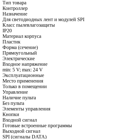
Тип товара
Контроллер
Назначение
Для светодиодных лент и модулей SPI
Класс пылевлагозащиты
IP20
Материал корпуса
Пластик
Форма (сечение)
Прямоугольный
Электрические
Входное напряжение
min: 5 V; max: 24 V
Эксплуатационные
Место применения
Только в помещении
Управление
Наличие пульта
Без пульта
Элементы управления
Кнопки
Входной сигнал
Готовые встроенные программы
Выходной сигнал
SPI (сигналы DATA)