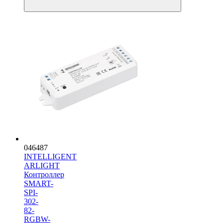
046487
INTELLIGENT
ARLIGHT
Контроллер
SMART-
SPI-
302-
82-
RGBW-