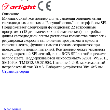
Описание
Миниатюрный контроллер для управления одноцветными
светодиодными лентами "Бегущий огонь" с интерфейсом SPI.
Поддерживает следующий функционал: 22 встроенные
программы (18 динамических и 4 статических), настройка
длины светодиодной ленты (установка количества пикселей),
регулировка скорости выполнения программы и яркости
свечения ленты, функция памяти (режим сохраняется при
прекращении подачи питания). Контроллер может управлять
как одноцветной SPI лентой, так и RGB SPI лентой в режиме
белого цвета. Поддерживаются микросхемы:WS2801, WS2811,
SM16703, TM1812, UCS1903. Питание 5-24В, максимальный
потребляемый ток 30 мА. Габариты устрйоства 38x14x5 мм.
Страница серии
16 моделей