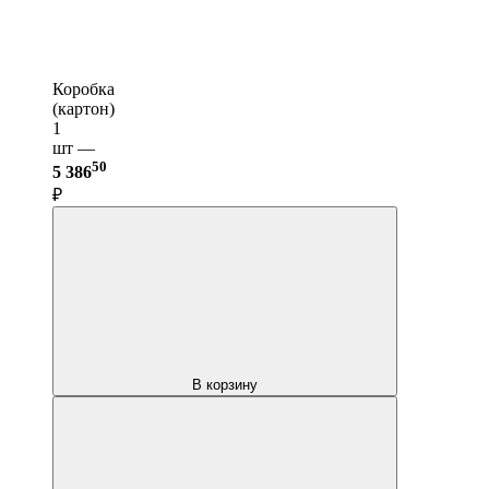
Коробка
(картон)
1
шт —
50
5 386
₽
В корзину