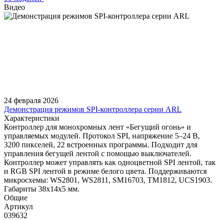
Видео
24 февраля 2026
Демонстрация режимов SPI-контроллера серии ARL
Характеристики
Контроллер для монохромных лент «Бегущий огонь» и
управляемых модулей. Протокол SPI, напряжение 5–24 В,
3200 пикселей, 22 встроенных программы. Подходит для
управления бегущей лентой с помощью выключателей.
Контроллер может управлять как одноцветной SPI лентой, так
и RGB SPI лентой в режиме белого цвета. Поддерживаются
микросхемы: WS2801, WS2811, SM16703, TM1812, UCS1903.
Габариты 38x14x5 мм.
Общие
Артикул
039632