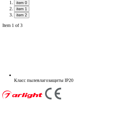
item 0
item 1
item 2
Item 1 of 3
Класс пылевлагозащиты
IP20