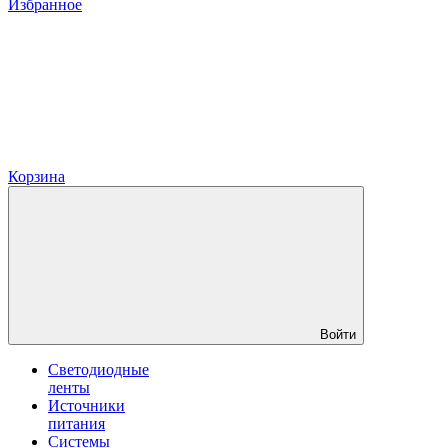
Избранное
Корзина
Войти
Светодиодные
ленты
Источники
питания
Системы