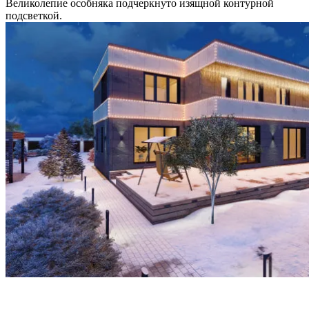
Великолепие особняка подчеркнуто изящной контурной
подсветкой.