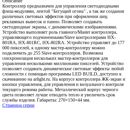
Описание
Контроллер предназначен для управления светодиодными
флеш-модулями, лентой "Бегущий огонь" , а так же создания
различных световых эффектов при оформлении шоу,
рекламных вывесок и панно. Позволяет создавать
светодиодные экраны, с динамическими изображениями.
Устройство выполняет роль главного/Master контроллера,
управляющего подчиненными/Slave контроллерами HX-
801RA, HX-801RC, HX-802RA. Устройство управляет до 177
000 пикселей, к одному мастер-контроллеру можно
подключить до 255 Slave-контроллеров. Возможна
синхронизация нескольких мастер-контроллеров для
управления несколькими миллионами пикселей. Устройство
позволяет создавать динамические световые эффекты любой
сложности с помощью программы LED BUILD, доступно к
скачиванию на arlight.ru. На корпусе контроллера ЖК-экран и
кнопки управления, для управления и визуального контроля
текущего режима работы. Металлический корпус черного
цвета позволяет лучше отводить тепло и увеличить срок
службы изделия. Габариты: 270×150×44 мм.
Страница серии