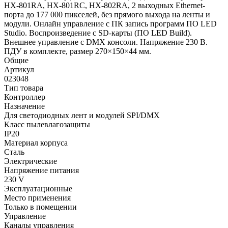
HX-801RA, HX-801RC, HX-802RA, 2 выходных Ethernet-
порта до 177 000 пикселей, без прямого выхода на ленты и
модули. Онлайн управление с ПК запись программ ПО LED
Studio. Воспроизведение с SD-карты (ПО LED Build).
Внешнее управление с DMX консоли. Напряжение 230 В.
ПДУ в комплекте, размер 270×150×44 мм.
Общие
Артикул
023048
Тип товара
Контроллер
Назначение
Для светодиодных лент и модулей SPI/DMX
Класс пылевлагозащиты
IP20
Материал корпуса
Сталь
Электрические
Напряжение питания
230 V
Эксплуатационные
Место применения
Только в помещении
Управление
Каналы управления