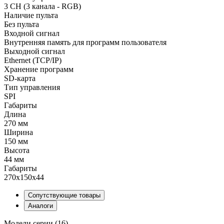
3 CH (3 канала - RGB)
Наличие пульта
Без пульта
Входной сигнал
Внутренняя память для программ пользователя
Выходной сигнал
Ethernet (TCP/IP)
Хранение программ
SD-карта
Тип управления
SPI
Габариты
Длина
270 мм
Ширина
150 мм
Высота
44 мм
Габариты
270x150x44
Сопутствующие товары
Аналоги
Модели серии (16)