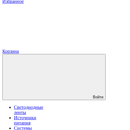
Избранное
Корзина
Войти
Светодиодные
ленты
Источники
питания
Системы