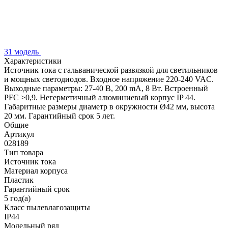
31 модель
Характеристики
Источник тока с гальванической развязкой для светильников
и мощных светодиодов. Входное напряжение 220-240 VAC.
Выходные параметры: 27-40 В, 200 mА, 8 Вт. Встроенный
PFC >0,9. Негерметичный алюминиевый корпус IP 44.
Габаритные размеры диаметр в окружности Ø42 мм, высота
20 мм. Гарантийный срок 5 лет.
Общие
Артикул
028189
Тип товара
Источник тока
Материал корпуса
Пластик
Гарантийный срок
5 год(а)
Класс пылевлагозащиты
IP44
Модельный ряд