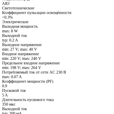
ARJ
Светотехнические
Коэффициент пульсации освещённости
<0.3%
Электрические
Выходная мощность
max: 8 W
Выходной ток
typ: 0.2 A
Выходное напряжение
min: 27 V; max: 40 V
Входное напряжение
min: 220 V; max: 240 V
Предельное входное напряжение
min: 198 V; max: 264 V
Потребляемый ток от сети AC 230 В
max: 0.07 A
Коэффициент мощности (PF)
0.9
Пусковой ток
5 A
Длительность пускового тока
350 мкс
Выходной ток
typ: 200 мA