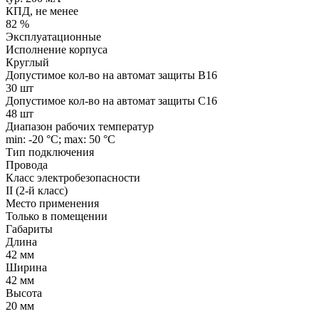
КПД, не менее
82 %
Эксплуатационные
Исполнение корпуса
Круглый
Допустимое кол-во на автомат защиты B16
30 шт
Допустимое кол-во на автомат защиты C16
48 шт
Диапазон рабочих температур
min: -20 °C; max: 50 °C
Тип подключения
Провода
Класс электробезопасности
II (2-й класс)
Место применения
Только в помещении
Габариты
Длина
42 мм
Ширина
42 мм
Высота
20 мм