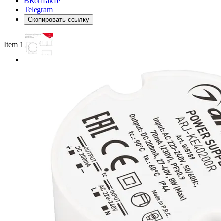
ВКонтакте
Telegram
Скопировать ссылку
Item 1 of 3