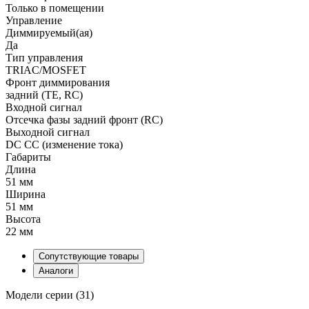
Только в помещении
Управление
Диммируемый(ая)
Да
Тип управления
TRIAC/MOSFET
Фронт диммирования
задний (TE, RC)
Входной сигнал
Отсечка фазы задний фронт (RC)
Выходной сигнал
DC CC (изменение тока)
Габариты
Длина
51 мм
Ширина
51 мм
Высота
22 мм
Сопутствующие товары
Аналоги
Модели серии (31)