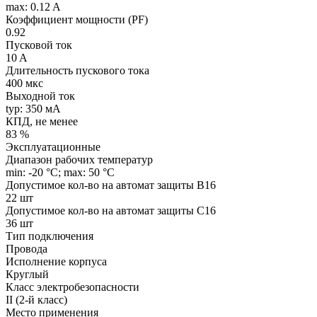
max: 0.12 A
Коэффициент мощности (PF)
0.92
Пусковой ток
10 A
Длительность пускового тока
400 мкс
Выходной ток
typ: 350 мA
КПД, не менее
83 %
Эксплуатационные
Диапазон рабочих температур
min: -20 °C; max: 50 °C
Допустимое кол-во на автомат защиты B16
22 шт
Допустимое кол-во на автомат защиты C16
36 шт
Тип подключения
Провода
Исполнение корпуса
Круглый
Класс электробезопасности
II (2-й класс)
Место применения