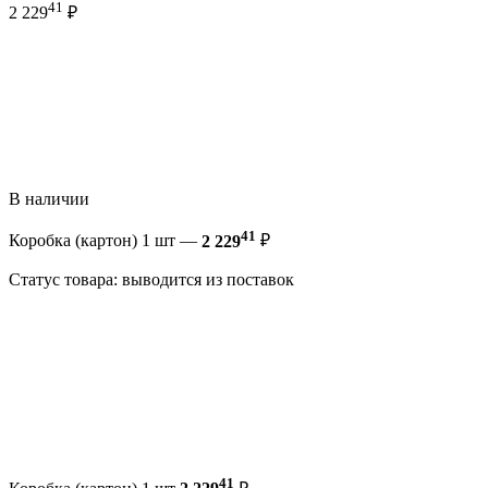
41
2 229
₽
В наличии
41
Коробка (картон) 1 шт —
2 229
₽
Статус товара: выводится из поставок
41