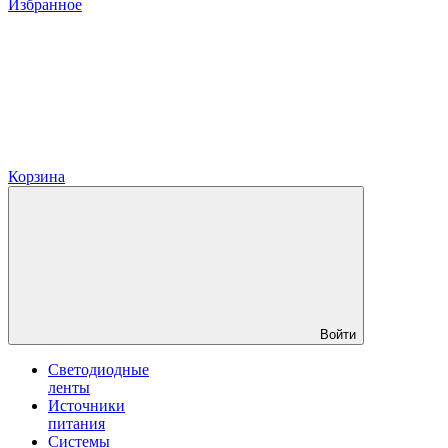
Избранное
Корзина
Войти
Светодиодные
ленты
Источники
питания
Системы