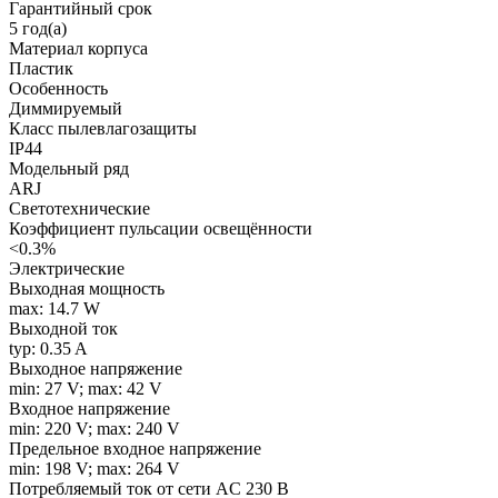
Гарантийный срок
5 год(а)
Материал корпуса
Пластик
Особенность
Диммируемый
Класс пылевлагозащиты
IP44
Модельный ряд
ARJ
Светотехнические
Коэффициент пульсации освещённости
<0.3%
Электрические
Выходная мощность
max: 14.7 W
Выходной ток
typ: 0.35 A
Выходное напряжение
min: 27 V; max: 42 V
Входное напряжение
min: 220 V; max: 240 V
Предельное входное напряжение
min: 198 V; max: 264 V
Потребляемый ток от сети AC 230 В