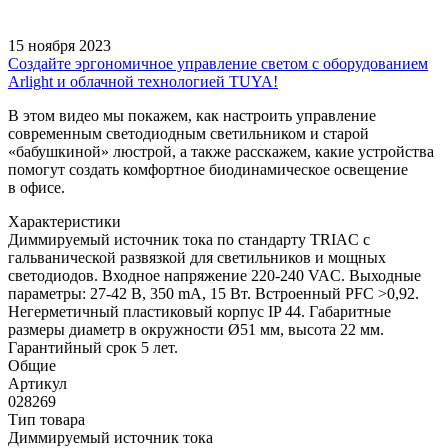
15 ноября 2023
Создайте эргономичное управление светом с оборудованием
Arlight и облачной технологией TUYA!
В этом видео мы покажем, как настроить управление
современным светодиодным светильником и старой
«бабушкиной» люстрой, а также расскажем, какие устройства
помогут создать комфортное биодинамическое освещение
в офисе.
Характеристики
Диммируемый источник тока по стандарту TRIAC с
гальванической развязкой для светильников и мощных
светодиодов. Входное напряжение 220-240 VAC. Выходные
параметры: 27-42 В, 350 mА, 15 Вт. Встроенный PFC >0,92.
Негерметичный пластиковый корпус IP 44. Габаритные
размеры диаметр в окружности Ø51 мм, высота 22 мм.
Гарантийный срок 5 лет.
Общие
Артикул
028269
Тип товара
Диммируемый источник тока