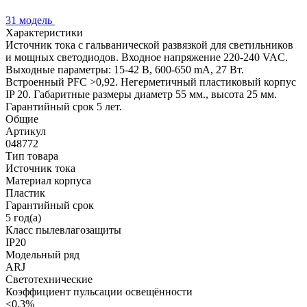
31 модель
Характеристики
Источник тока с гальванической развязкой для светильников
и мощных светодиодов. Входное напряжение 220-240 VAC.
Выходные параметры: 15-42 В, 600-650 mА, 27 Вт.
Встроенный PFC >0,92. Негерметичный пластиковый корпус
IP 20. Габаритные размеры диаметр 55 мм., высота 25 мм.
Гарантийный срок 5 лет.
Общие
Артикул
048772
Тип товара
Источник тока
Материал корпуса
Пластик
Гарантийный срок
5 год(а)
Класс пылевлагозащиты
IP20
Модельный ряд
ARJ
Светотехнические
Коэффициент пульсации освещённости
<0.3%