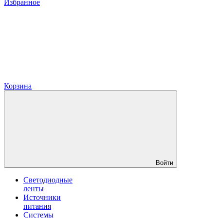
Избранное
Корзина
Войти
Светодиодные
ленты
Источники
питания
Системы