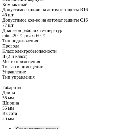
Компактный
Допустимое кол-во на автомат защиты B16
48 шт
Допустимое кол-во на автомат защиты C16
77 шт
Диапазон рабочих температур
min: -20 °C; max: 60 °C
Тип подключения
Провода
Класс электробезопасности
II (2-й класс)
Место применения
Только в помещении
Управление
Тип управления
-
Габариты
Длина
55 мм
Ширина
55 мм
Высота
25 мм
Сопутствующие товары