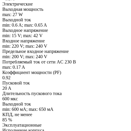
Электрические
Выходная мощность
max: 27 W
Выходной ток
min: 0.6 A; max: 0.65 A
Выходное напряжение
min: 15 V; max: 42 V
Входное напряжение
min: 220 V; max: 240 V
Предельное входное напряжение
min: 200 V; max: 240 V
Потребляемый ток от сети AC 230 В
max: 0.17 A
Коэффициент мощности (PF)
0.92
Пусковой ток
20 A
Длительность пускового тока
600 мкс
Выходной ток
min: 600 мA; max: 650 мA
КПД, не менее
85 %
Эксплуатационные
Исполнение корпуса