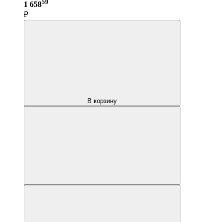
59
1 658
₽
В корзину