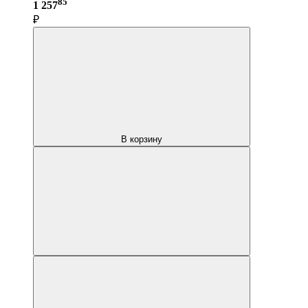
85
1 257
₽
В корзину