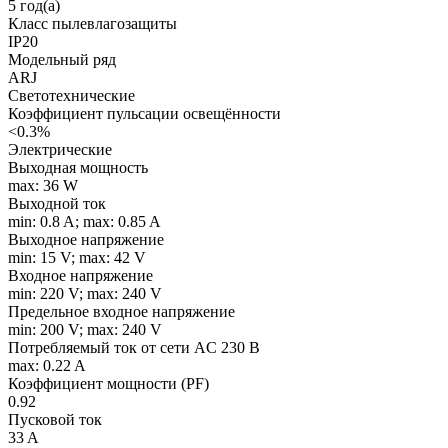
5 год(а)
Класс пылевлагозащиты
IP20
Модельный ряд
ARJ
Светотехнические
Коэффициент пульсации освещённости
<0.3%
Электрические
Выходная мощность
max: 36 W
Выходной ток
min: 0.8 A; max: 0.85 A
Выходное напряжение
min: 15 V; max: 42 V
Входное напряжение
min: 220 V; max: 240 V
Предельное входное напряжение
min: 200 V; max: 240 V
Потребляемый ток от сети AC 230 В
max: 0.22 A
Коэффициент мощности (PF)
0.92
Пусковой ток
33 A