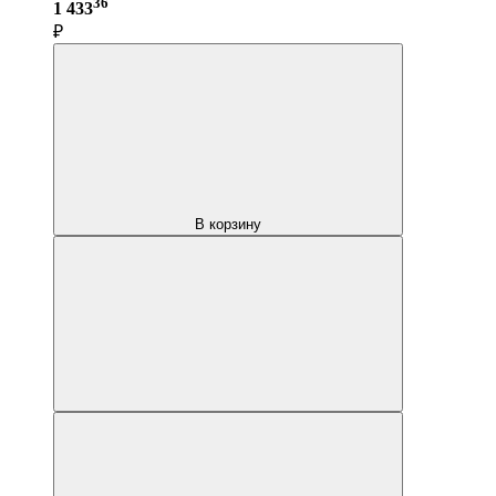
36
1 433
₽
В корзину