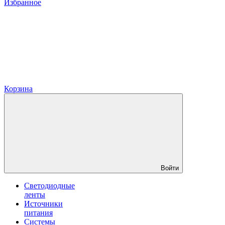
Избранное
Корзина
Войти
Светодиодные
ленты
Источники
питания
Системы