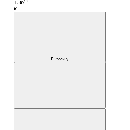
92
1 567
₽
В корзину