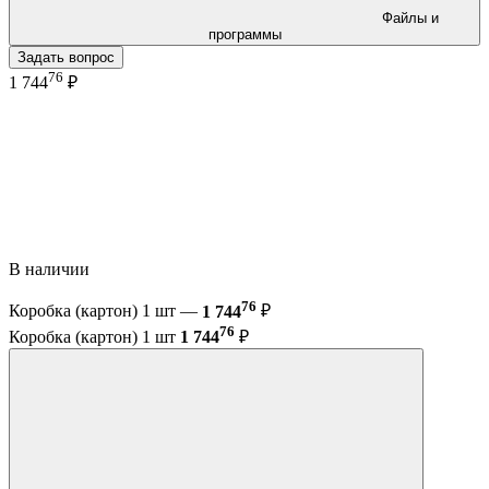
Файлы и
программы
Задать вопрос
76
1 744
₽
В наличии
76
Коробка (картон) 1 шт —
1 744
₽
76
Коробка (картон) 1 шт
1 744
₽