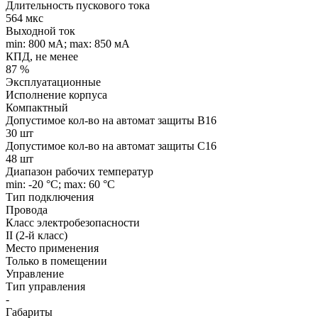
Длительность пускового тока
564 мкс
Выходной ток
min: 800 мA; max: 850 мA
КПД, не менее
87 %
Эксплуатационные
Исполнение корпуса
Компактный
Допустимое кол-во на автомат защиты B16
30 шт
Допустимое кол-во на автомат защиты C16
48 шт
Диапазон рабочих температур
min: -20 °C; max: 60 °C
Тип подключения
Провода
Класс электробезопасности
II (2-й класс)
Место применения
Только в помещении
Управление
Тип управления
-
Габариты