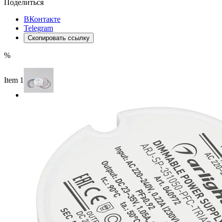
Поделиться
ВКонтакте
Telegram
Скопировать ссылку
%
Item 1 of 2