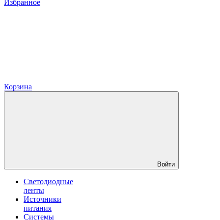
Избранное
Корзина
Войти
Светодиодные
ленты
Источники
питания
Системы