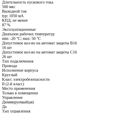
Длительность пускового тока
500 мкс
Выходной ток
typ: 1050 мA
КПД, не менее
87 %
Эксплуатационные
Диапазон рабочих температур
min: -20 °C; max: 50 °C
Допустимое кол-во на автомат защиты B16
16 шт
Допустимое кол-во на автомат защиты C16
26 шт
Тип подключения
Провода
Исполнение корпуса
Круглый
Класс электробезопасности
II (2-й класс)
Место применения
Только в помещении
Управление
Диммируемый(ая)
Да
Тип управления