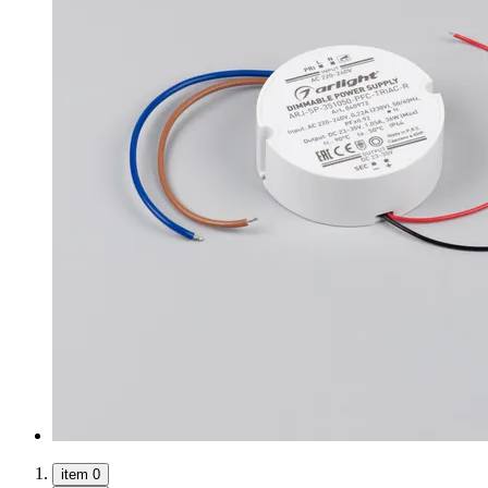
item 0