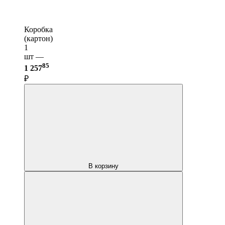
Коробка
(картон)
1
шт —
85
1 257
₽
В корзину