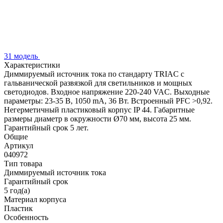
31 модель
Характеристики
Диммируемый источник тока по стандарту TRIAC с
гальванической развязкой для светильников и мощных
светодиодов. Входное напряжение 220-240 VAC. Выходные
параметры: 23-35 В, 1050 mА, 36 Вт. Встроенный PFC >0,92.
Негерметичный пластиковый корпус IP 44. Габаритные
размеры диаметр в окружности Ø70 мм, высота 25 мм.
Гарантийный срок 5 лет.
Общие
Артикул
040972
Тип товара
Диммируемый источник тока
Гарантийный срок
5 год(а)
Материал корпуса
Пластик
Особенность