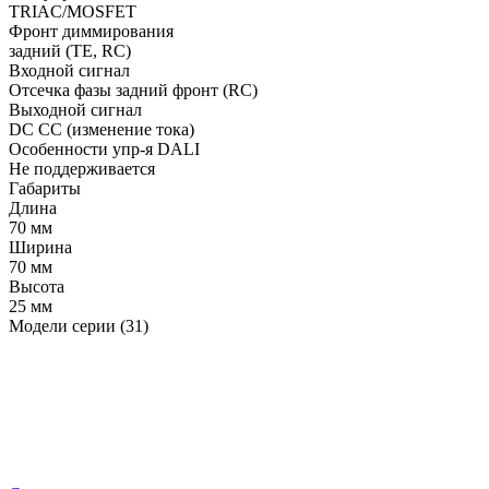
TRIAC/MOSFET
Фронт диммирования
задний (TE, RC)
Входной сигнал
Отсечка фазы задний фронт (RC)
Выходной сигнал
DC CC (изменение тока)
Особенности упр-я DALI
Не поддерживается
Габариты
Длина
70 мм
Ширина
70 мм
Высота
25 мм
Модели серии (31)