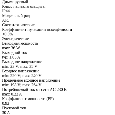
Диммируемый
Класс пылевлагозащиты
IP44
Модельный ряд
ARJ
Светотехнические
Коэффициент пульсации освещённости
<0.3%
Электрические
Выходная мощность
max: 36 W
Выходной ток
typ: 1.05 A
Выходное напряжение
min: 23 V; max: 35 V
Входное напряжение
min: 220 V; max: 240 V
Предельное входное напряжение
min: 198 V; max: 264 V
Потребляемый ток от сети AC 230 В
max: 0.22 A
Коэффициент мощности (PF)
0.92
Пусковой ток
30 A