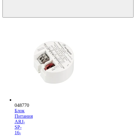
048770
Блок
Питания
ARJ-
SP-
16-