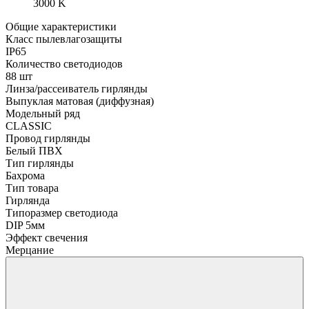
3000 K
Общие характеристики
Класс пылевлагозащиты
IP65
Количество светодиодов
88 шт
Линза/рассеиватель гирлянды
Выпуклая матовая (диффузная)
Модельный ряд
CLASSIC
Провод гирлянды
Белый ПВХ
Тип гирлянды
Бахрома
Тип товара
Гирлянда
Типоразмер светодиода
DIP 5мм
Эффект свечения
Мерцание