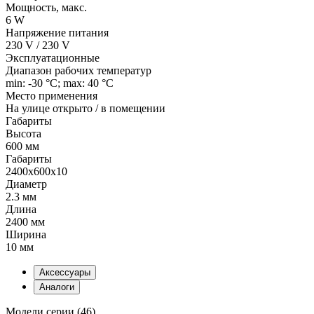
Мощность, макс.
6 W
Напряжение питания
230 V / 230 V
Эксплуатационные
Диапазон рабочих температур
min: -30 °C; max: 40 °C
Место применения
На улице открыто / в помещении
Габариты
Высота
600 мм
Габариты
2400x600x10
Диаметр
2.3 мм
Длина
2400 мм
Ширина
10 мм
Аксессуары
Аналоги
Модели серии (46)