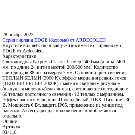
28 ноября 2022
Серия гирлянд EDGE (бахрома) от ARDECOLED
Впустите волшебство в вашу жизнь вместе с гирляндами
EDGE от Ardecoled.
Характеристики
Светодиодная бахрома Classic. Размер 2400 мм (длина 2400
мм, по длине 24 нити высотой 200/600 мм). Количество
светодиодов 88 шт размером 7 мм. Основной цвет свечения
ТЕПЛЫЙ БЕЛЫЙ (3000 К), эффект мерцания редких точек
(ТЕПЛЫЙ БЕЛЫЙ 3000К) с мягким световым рисунком
(выпуклая молочно-белая линза), соотношение светодиодов:
66 теплых постоянного свечения / 12 теплых с мерцанием.
Эффект частого мерцания. Провод белый, ПВХ. Питание 230
В, Мощность 6 Вт, защита IP65, применение на улице под
навесом. Аксессуары для подключения приобретаются
отдельно.
Общие
Артикул
034118