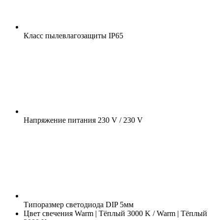
Класс пылевлагозащиты
IP65
Напряжение питания
230 V / 230 V
Типоразмер светодиода
DIP 5мм
Цвет свечения
Warm | Тёплый 3000 K / Warm | Тёплый