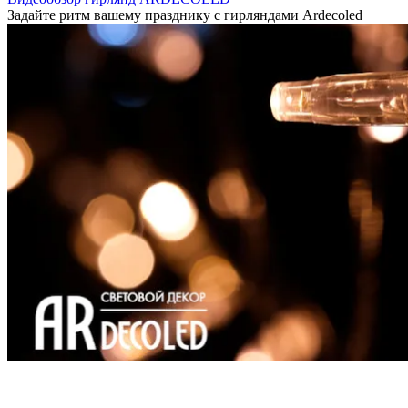
Задайте ритм вашему празднику с гирляндами Ardecoled