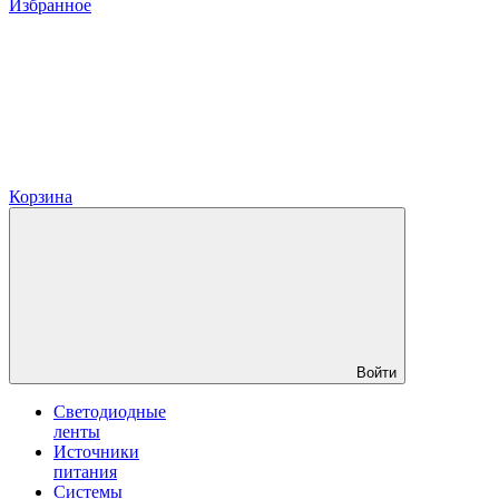
Избранное
Корзина
Войти
Светодиодные
ленты
Источники
питания
Системы