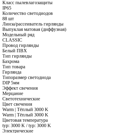
Класс пылевлагозащиты
IP65
Количество светодиодов
88 шт
Линза/рассеиватель гирлянды
Выпуклая матовая (диффузная)
Модельный ряд
CLASSIC
Провод гирлянды
Белый ПВХ
Тип гирлянды
Бахрома
Тип товара
Гирлянда
Типоразмер светодиода
DIP 5мм
Эффект свечения
Мерцание
Светотехнические
Цвет свечения
Warm | Тёплый 3000 K
Warm | Тёплый 3000 K
Цветовая температура
typ: 3000 K / typ: 3000 K
Электрические