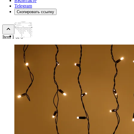
ВКонтакте
Telegram
Скопировать ссылку
Item 1 of 8