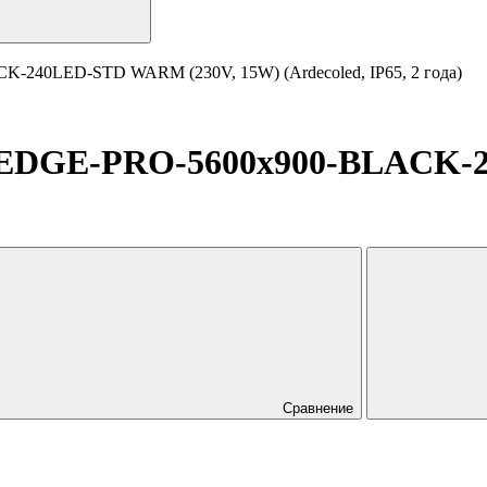
-240LED-STD WARM (230V, 15W) (Ardecoled, IP65, 2 года)
-EDGE-PRO-5600x900-BLACK-
Сравнение