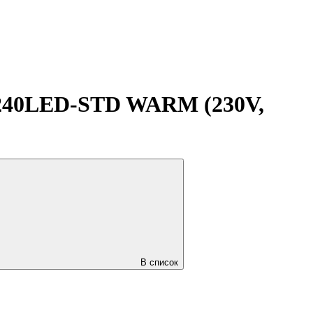
240LED-STD WARM (230V,
В список