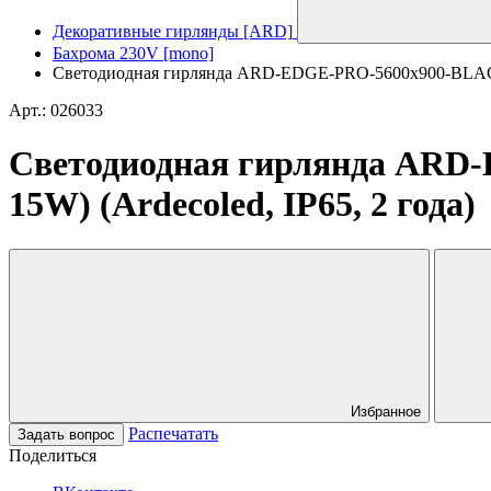
Декоративные гирлянды [ARD]
Бахрома 230V [mono]
Светодиодная гирлянда ARD-EDGE-PRO-5600x900-BLACK
Арт.: 026033
Светодиодная гирлянда ARD
15W) (Ardecoled, IP65, 2 года)
Избранное
Распечатать
Задать вопрос
Поделиться