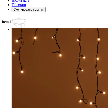
ВКонтакте
Telegram
Скопировать ссылку
Item 1 of 6