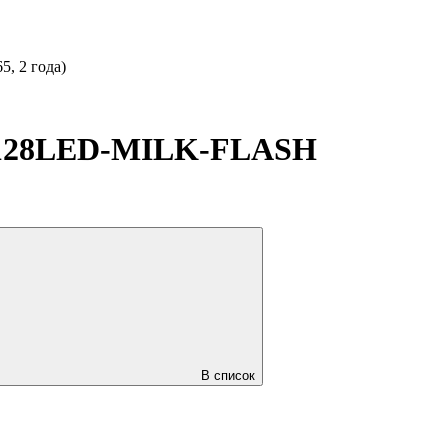
, 2 года)
-128LED-MILK-FLASH
В список