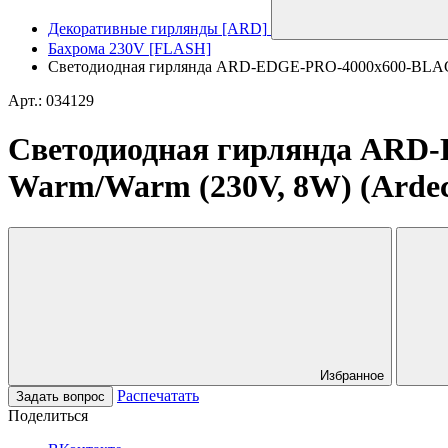
Декоративные гирлянды [ARD]
Бахрома 230V [FLASH]
Светодиодная гирлянда ARD-EDGE-PRO-4000x600-BLACK
Арт.: 034129
Светодиодная гирлянда AR
Warm/Warm (230V, 8W) (Ardecol
Избранное
Распечатать
Задать вопрос
Поделиться