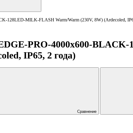
-128LED-MILK-FLASH Warm/Warm (230V, 8W) (Ardecoled, IP65
D-EDGE-PRO-4000x600-BLACK
ed, IP65, 2 года)
Сравнение