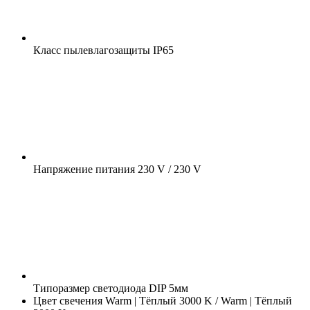
Класс пылевлагозащиты
IP65
Напряжение питания
230 V / 230 V
Типоразмер светодиода
DIP 5мм
Цвет свечения
Warm | Тёплый 3000 K / Warm | Тёплый