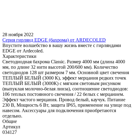
28 ноября 2022
Серия гирлянд EDGE (бахрома) от ARDECOLED
Впустите волшебство в вашу жизнь вместе с гирляндами
EDGE от Ardecoled.
Характеристики
Светодиодная бахрома Classic. Размер 4000 мм (длина 4000
мм, по длине 32 нити высотой 200/600 мм). Количество
светодиодов 128 шт размером 7 мм. Основной цвет свечения
ТЕПЛЫЙ БЕЛЫЙ (3000 К), эффект мерцания редких точек
ТЕПЛЫЙ БЕЛЫЙ (3000К) с мягким световым рисунком
(выпуклая молочно-белая линза), соотношение светодиодов:
106 теплых постоянного свечения / 22 белых с мерцанием.
Эффект частого мерцания. Провод белый, каучук. Питание
230 В, Мощность 6 Вт, защита IP65, применение на улице под
навесом. Аксессуары для подключения приобретаются
отдельно.
Общие
Артикул
034127