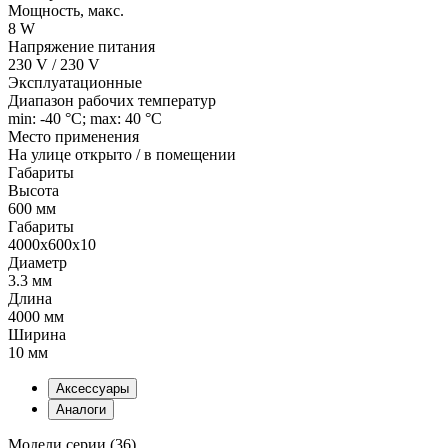
Мощность, макс.
8 W
Напряжение питания
230 V / 230 V
Эксплуатационные
Диапазон рабочих температур
min: -40 °C; max: 40 °C
Место применения
На улице открыто / в помещении
Габариты
Высота
600 мм
Габариты
4000x600x10
Диаметр
3.3 мм
Длина
4000 мм
Ширина
10 мм
Аксессуары
Аналоги
Модели серии (36)