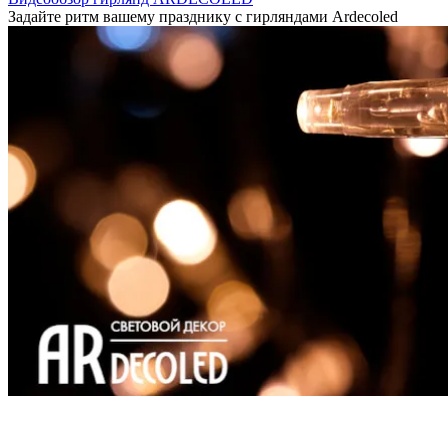
Задайте ритм вашему празднику с гирляндами Ardecoled