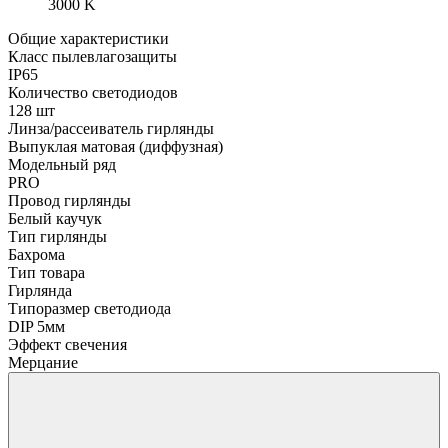
3000 K
Общие характеристики
Класс пылевлагозащиты
IP65
Количество светодиодов
128 шт
Линза/рассеиватель гирлянды
Выпуклая матовая (диффузная)
Модельный ряд
PRO
Провод гирлянды
Белый каучук
Тип гирлянды
Бахрома
Тип товара
Гирлянда
Типоразмер светодиода
DIP 5мм
Эффект свечения
Мерцание