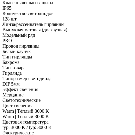
Класс пылевлагозащиты
IP65
Количество светодиодов
128 шт
Линза/рассеиватель гирлянды
Выпуклая матовая (диффузная)
Модельный ряд
PRO
Провод гирлянды
Белый каучук
Тип гирлянды
Бахрома
Тип товара
Гирлянда
Типоразмер светодиода
DIP 5мм
Эффект свечения
Мерцание
Светотехнические
Цвет свечения
Warm | Тёплый 3000 K
Warm | Тёплый 3000 K
Цветовая температура
typ: 3000 K / typ: 3000 K
Электрические