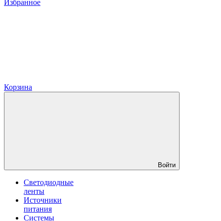
Избранное
Корзина
Войти
Светодиодные
ленты
Источники
питания
Системы