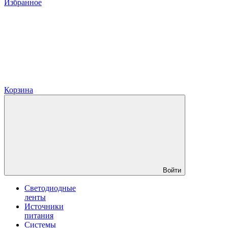
Избранное
Корзина
Войти
Светодиодные
ленты
Источники
питания
Системы