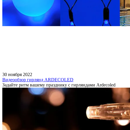
30 ноября 2022
Видеообзор гирлянд ARDECOLED
Задайте ритм вашему празднику с гирляндами Ardecoled