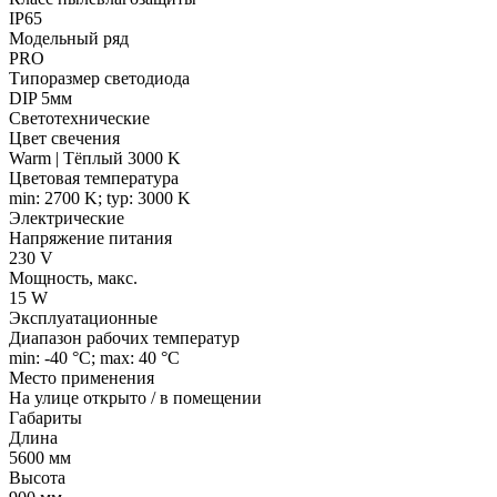
IP65
Модельный ряд
PRO
Типоразмер светодиода
DIP 5мм
Светотехнические
Цвет свечения
Warm | Тёплый 3000 K
Цветовая температура
min: 2700 K; typ: 3000 K
Электрические
Напряжение питания
230 V
Мощность, макс.
15 W
Эксплуатационные
Диапазон рабочих температур
min: -40 °C; max: 40 °C
Место применения
На улице открыто / в помещении
Габариты
Длина
5600 мм
Высота