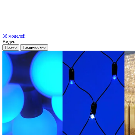
36 моделей
Видео
Промо
Технические