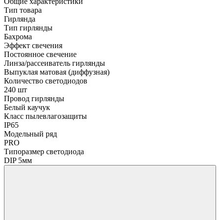
Общие характеристики
Тип товара
Гирлянда
Тип гирлянды
Бахрома
Эффект свечения
Постоянное свечение
Линза/рассеиватель гирлянды
Выпуклая матовая (диффузная)
Количество светодиодов
240 шт
Провод гирлянды
Белый каучук
Класс пылевлагозащиты
IP65
Модельный ряд
PRO
Типоразмер светодиода
DIP 5мм