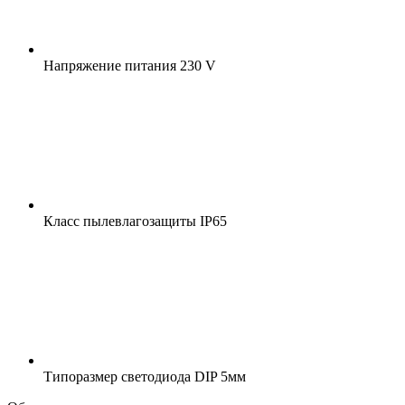
Напряжение питания
230 V
Класс пылевлагозащиты
IP65
Типоразмер светодиода
DIP 5мм