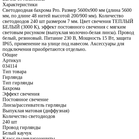
Характеристики
Светодиодная бахрома Pro. Размер 5600x900 мм (длина 5600
мм, по длине 48 нитей высотой 200/900 мм). Количество
светодиодов 240 шт размером 7 мм. Цвет свечения ТЕПЛЫЙ
БЕЛЫЙ (3000 К), эффект постоянного свечения с мягким
световым рисунком (выпуклая молочно-белая линза). Провод
белый, резиновый. Питание 230 В, Мощность 15 Вт, защита
IP65, применение на улице под навесом. Аксессуары для
подключения приобретаются отдельно.
Общие
Артикул
034114
Тип товара
Гирлянда
Тип гирлянды
Бахрома
Эффект свечения
Постоянное свечение
Линза/рассеиватель гирлянды
Выпуклая матовая (диффузная)
Количество светодиодов
240 шт
Провод гирлянды
Белый каучук
Класс пылевлагозащиты