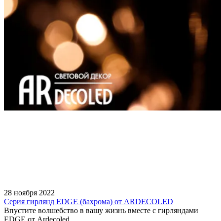
28 ноября 2022
Серия гирлянд EDGE (бахрома) от ARDECOLED
Впустите волшебство в вашу жизнь вместе с гирляндами
EDGE от Ardecoled.