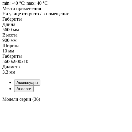
min: -40 °C; max: 40 °C
Место применения
На улице открыто / в помещении
Габариты
Длина
5600 мм
Высота
900 мм
Ширина
10 мм
Габариты
5600x900x10
Диаметр
3.3 мм
Аксессуары
Аналоги
Модели серии (36)