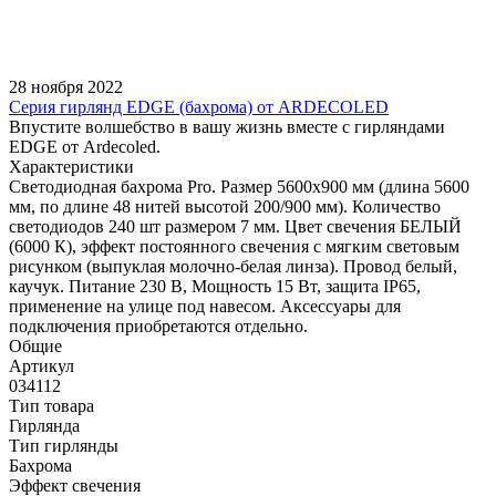
28 ноября 2022
Серия гирлянд EDGE (бахрома) от ARDECOLED
Впустите волшебство в вашу жизнь вместе с гирляндами
EDGE от Ardecoled.
Характеристики
Светодиодная бахрома Pro. Размер 5600x900 мм (длина 5600
мм, по длине 48 нитей высотой 200/900 мм). Количество
светодиодов 240 шт размером 7 мм. Цвет свечения БЕЛЫЙ
(6000 К), эффект постоянного свечения с мягким световым
рисунком (выпуклая молочно-белая линза). Провод белый,
каучук. Питание 230 В, Мощность 15 Вт, защита IP65,
применение на улице под навесом. Аксессуары для
подключения приобретаются отдельно.
Общие
Артикул
034112
Тип товара
Гирлянда
Тип гирлянды
Бахрома
Эффект свечения