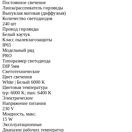
Постоянное свечение
Линза/рассеиватель гирлянды
Выпуклая матовая (диффузная)
Количество светодиодов
240 шт
Провод гирлянды
Белый каучук
Класс пылевлагозащиты
IP65
Модельный ряд
PRO
Типоразмер светодиода
DIP 5мм
Светотехнические
Цвет свечения
White | Белый 6000 K
Цветовая температура
typ: 6000 K; max: 6400 K
Электрические
Напряжение питания
230 V
Мощность, макс.
15 W
Эксплуатационные
Диапазон рабочих температур