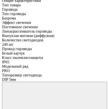
Общие характеристики
Тип товара
Гирлянда
Тип гирлянды
Бахрома
Эффект свечения
Постоянное свечение
Линза/рассеиватель гирлянды
Выпуклая матовая (диффузная)
Количество светодиодов
240 шт
Провод гирлянды
Белый каучук
Класс пылевлагозащиты
IP65
Модельный ряд
PRO
Типоразмер светодиода
DIP 5мм