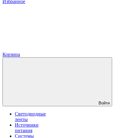
Избранное
Корзина
Войти
Светодиодные
ленты
Источники
питания
Системы