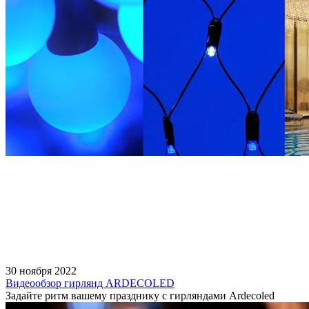
30 ноября 2022
Видеообзор гирлянд ARDECOLED
Задайте ритм вашему празднику с гирляндами Ardecoled