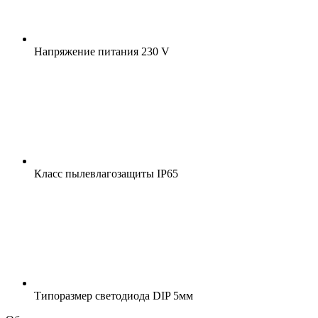
Напряжение питания
230 V
Класс пылевлагозащиты
IP65
Типоразмер светодиода
DIP 5мм