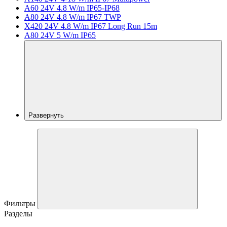
A60 24V 4.8 W/m IP65-IP68
A80 24V 4.8 W/m IP67 TWP
X420 24V 4.8 W/m IP67 Long Run 15m
A80 24V 5 W/m IP65
Развернуть
Фильтры
Разделы