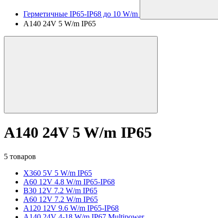
Герметичные IP65-IP68 до 10 W/m
A140 24V 5 W/m IP65
A140 24V 5 W/m IP65
5 товаров
X360 5V 5 W/m IP65
A60 12V 4.8 W/m IP65-IP68
B30 12V 7.2 W/m IP65
A60 12V 7.2 W/m IP65
A120 12V 9.6 W/m IP65-IP68
A140 24V 4-18 W/m IP67 Multipower