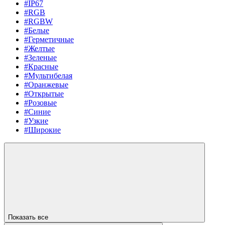
#IP67
#RGB
#RGBW
#Белые
#Герметичные
#Желтые
#Зеленые
#Красные
#Мультибелая
#Оранжевые
#Открытые
#Розовые
#Синие
#Узкие
#Широкие
Показать все