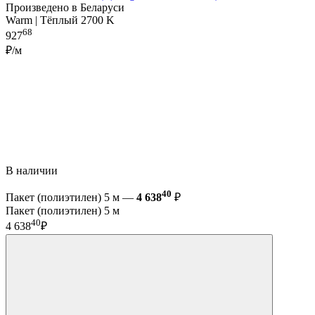
Произведено в Беларуси
Warm | Тёплый 2700 K
68
927
₽/м
В наличии
40
Пакет (полиэтилен) 5 м —
4 638
₽
Пакет (полиэтилен) 5 м
40
4 638
₽