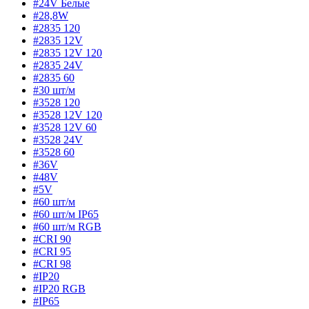
#24V Белые
#28,8W
#2835 120
#2835 12V
#2835 12V 120
#2835 24V
#2835 60
#30 шт/м
#3528 120
#3528 12V 120
#3528 12V 60
#3528 24V
#3528 60
#36V
#48V
#5V
#60 шт/м
#60 шт/м IP65
#60 шт/м RGB
#CRI 90
#CRI 95
#CRI 98
#IP20
#IP20 RGB
#IP65