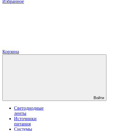
Избранное
Корзина
Войти
Светодиодные
ленты
Источники
питания
Системы