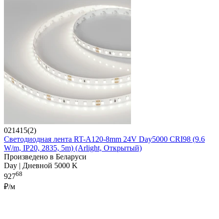
021415(2)
Светодиодная лента RT-A120-8mm 24V Day5000 CRI98 (9.6
W/m, IP20, 2835, 5m) (Arlight, Открытый)
Произведено в Беларуси
Day | Дневной 5000 K
68
927
₽/м