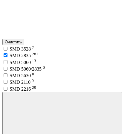
Очистить
7
SMD 3528
281
SMD 2835
13
SMD 5060
6
SMD 5060/2835
0
SMD 5630
0
SMD 2110
29
SMD 2216