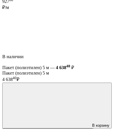
927
₽/м
В наличии
40
Пакет (полиэтилен) 5 м —
4 638
₽
Пакет (полиэтилен) 5 м
40
4 638
₽
В корзину