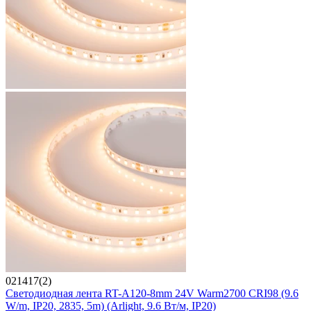
021417(2)
Светодиодная лента RT-A120-8mm 24V Warm2700 CRI98 (9.6
W/m, IP20, 2835, 5m) (Arlight, 9.6 Вт/м, IP20)