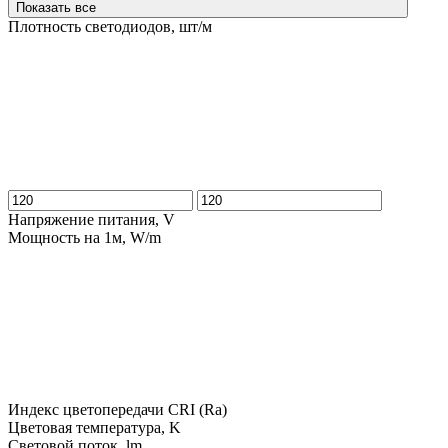
Показать все
Плотность светодиодов, шт/м
Напряжение питания, V
Мощность на 1м, W/m
Индекс цветопередачи CRI (Ra)
Цветовая температура, K
Световой поток, lm