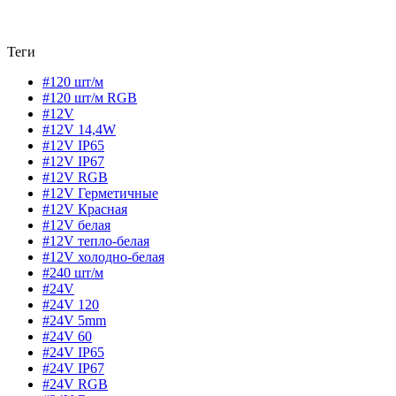
Теги
#120 шт/м
#120 шт/м RGB
#12V
#12V 14,4W
#12V IP65
#12V IP67
#12V RGB
#12V Герметичные
#12V Красная
#12V белая
#12V тепло-белая
#12V холодно-белая
#240 шт/м
#24V
#24V 120
#24V 5mm
#24V 60
#24V IP65
#24V IP67
#24V RGB