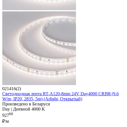
021416(2)
Светодиодная лента RT-A120-8mm 24V Day4000 CRI98 (9.6
W/m, IP20, 2835, 5m) (Arlight, Открытый)
Произведено в Беларуси
Day | Дневной 4000 K
68
927
₽/м