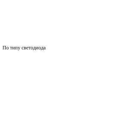
По типу светодиода