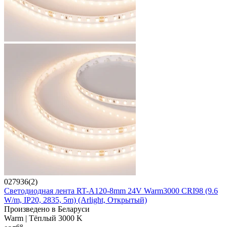
027936(2)
Светодиодная лента RT-A120-8mm 24V Warm3000 CRI98 (9.6
W/m, IP20, 2835, 5m) (Arlight, Открытый)
Произведено в Беларуси
Warm | Тёплый 3000 K
68