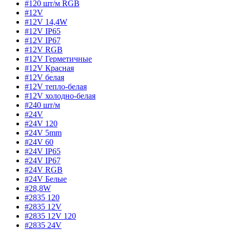
#120 шт/м RGB
#12V
#12V 14,4W
#12V IP65
#12V IP67
#12V RGB
#12V Герметичные
#12V Красная
#12V белая
#12V тепло-белая
#12V холодно-белая
#240 шт/м
#24V
#24V 120
#24V 5mm
#24V 60
#24V IP65
#24V IP67
#24V RGB
#24V Белые
#28,8W
#2835 120
#2835 12V
#2835 12V 120
#2835 24V