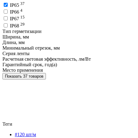
37
IP65
4
IP66
15
IP67
29
IP68
Тип герметизации
Ширина, мм
Длина, мм
Минимальный отрезок, мм
Серия ленты
Расчетная световая эффективность, лм/Вт
Гарантийный срок, год(а)
Место применения
Показать 37 товаров
Теги
#120 шт/м