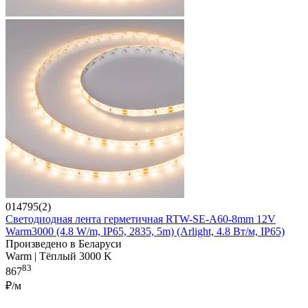
014795(2)
Светодиодная лента герметичная RTW-SE-A60-8mm 12V
Warm3000 (4.8 W/m, IP65, 2835, 5m) (Arlight, 4.8 Вт/м, IP65)
Произведено в Беларуси
Warm | Тёплый 3000 K
83
867
₽/м