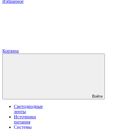
Избранное
Корзина
Войти
Светодиодные
ленты
Источники
питания
Системы