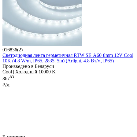
016836(2)
Светодиодная лента герметичная RTW-SE-A60-8mm 12V Cool
10K (4.8 W/m, IP65, 2835, 5m) (Arlight, 4.8 Вт/м, IP65)
Произведено в Беларуси
Cool | Холодный 10000 K
83
867
₽/м