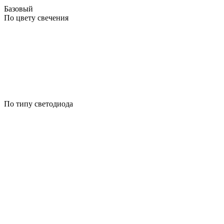
Базовый
По цвету свечения
По типу светодиода