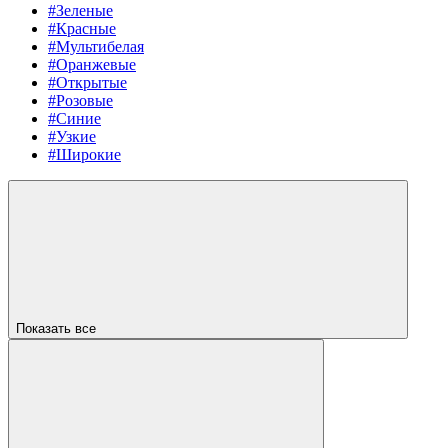
#Зеленые
#Красные
#Мультибелая
#Оранжевые
#Открытые
#Розовые
#Синие
#Узкие
#Широкие
Показать все