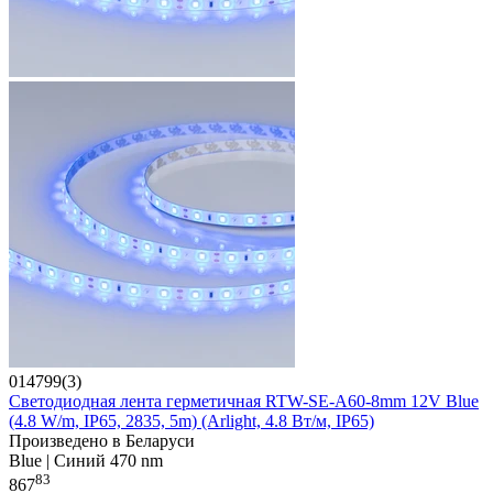
014799(3)
Светодиодная лента герметичная RTW-SE-A60-8mm 12V Blue
(4.8 W/m, IP65, 2835, 5m) (Arlight, 4.8 Вт/м, IP65)
Произведено в Беларуси
Blue | Синий 470 nm
83
867