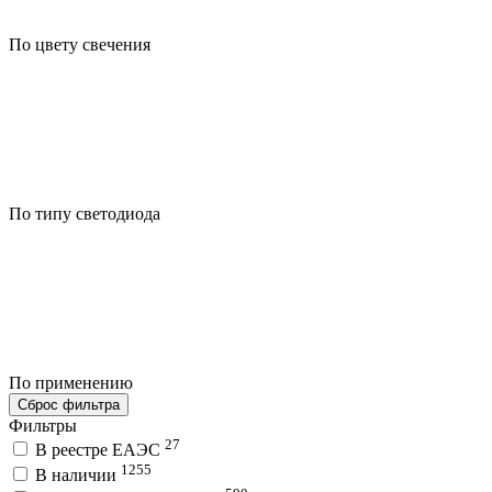
По цвету свечения
По типу светодиода
По применению
Сброс фильтра
Фильтры
27
В реестре ЕАЭС
1255
В наличии