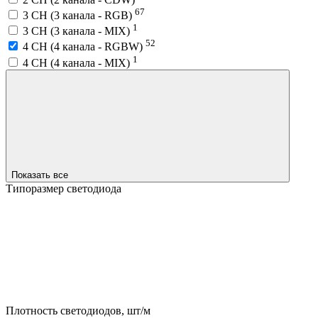
67
3 CH (3 канала - RGB)
1
3 CH (3 канала - MIX)
52
4 CH (4 канала - RGBW)
1
4 CH (4 канала - MIX)
Показать все
Типоразмер светодиода
Плотность светодиодов, шт/м