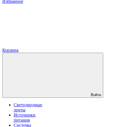
Избранное
Корзина
Войти
Светодиодные
ленты
Источники
питания
Системы