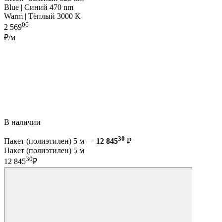
Blue | Синий 470 nm
Warm | Тёплый 3000 K
06
2 569
₽/м
В наличии
30
Пакет (полиэтилен) 5 м —
12 845
₽
Пакет (полиэтилен) 5 м
30
12 845
₽