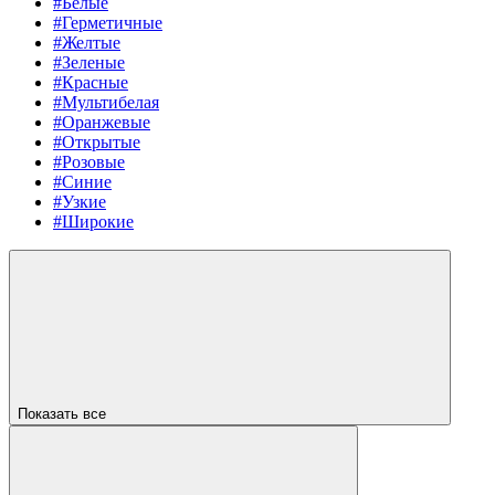
#Белые
#Герметичные
#Желтые
#Зеленые
#Красные
#Мультибелая
#Оранжевые
#Открытые
#Розовые
#Синие
#Узкие
#Широкие
Показать все