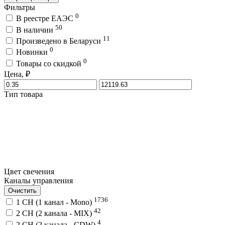
Фильтры
0
В реестре ЕАЭС
50
В наличии
11
Произведено в Беларуси
0
Новинки
0
Товары со скидкой
Цена, ₽
Тип товара
Цвет свечения
Каналы управления
Очистить
1736
1 CH (1 канал - Mono)
42
2 CH (2 канала - MIX)
4
2 CH (2 канала - CDW)