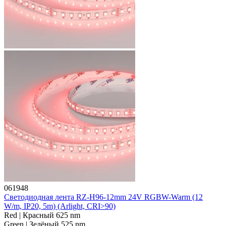
061948
Светодиодная лента RZ-H96-12mm 24V RGBW-Warm (12
W/m, IP20, 5m) (Arlight, CRI>90)
Red | Красный 625 nm
Green | Зелёный 525 nm