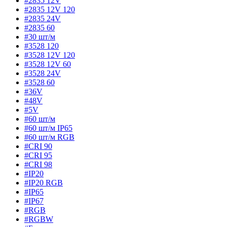
#2835 12V
#2835 12V 120
#2835 24V
#2835 60
#30 шт/м
#3528 120
#3528 12V 120
#3528 12V 60
#3528 24V
#3528 60
#36V
#48V
#5V
#60 шт/м
#60 шт/м IP65
#60 шт/м RGB
#CRI 90
#CRI 95
#CRI 98
#IP20
#IP20 RGB
#IP65
#IP67
#RGB
#RGBW