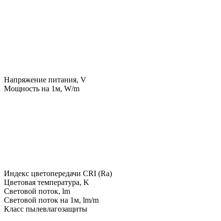
Напряжение питания, V
Мощность на 1м, W/m
Индекс цветопередачи CRI (Ra)
Цветовая температура, K
Световой поток, lm
Световой поток на 1м, lm/m
Класс пылевлагозащиты