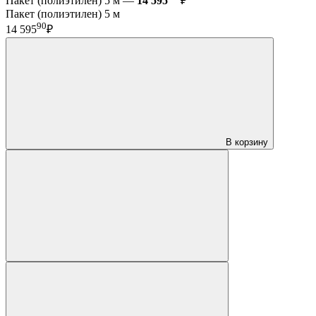
Пакет (полиэтилен) 5 м —
14 595
₽
Пакет (полиэтилен) 5 м
90
14 595
₽
В корзину