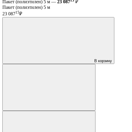
15
Пакет (полиэтилен) 5 м —
23 087
₽
Пакет (полиэтилен) 5 м
15
23 087
₽
В корзину