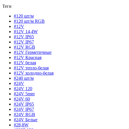
Теги
#120 шт/м
#120 шт/м RGB
#12V
#12V 14,4W
#12V IP65
#12V IP67
#12V RGB
#12V Герметичные
#12V Красная
#12V белая
#12V тепло-белая
#12V холодно-белая
#240 шт/м
#24V
#24V 120
#24V 5mm
#24V 60
#24V IP65
#24V IP67
#24V RGB
#24V Белые
#28,8W