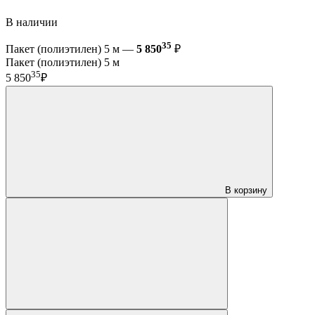
В наличии
35
Пакет (полиэтилен) 5 м —
5 850
₽
Пакет (полиэтилен) 5 м
35
5 850
₽
В корзину