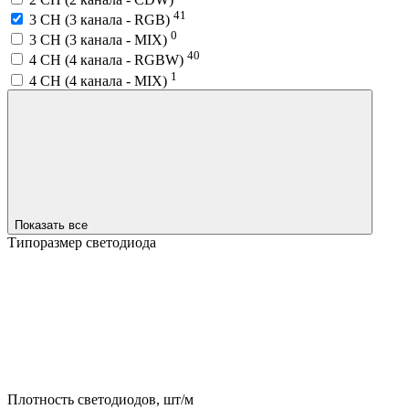
41
3 CH (3 канала - RGB)
0
3 CH (3 канала - MIX)
40
4 CH (4 канала - RGBW)
1
4 CH (4 канала - MIX)
Показать все
Типоразмер светодиода
Плотность светодиодов, шт/м