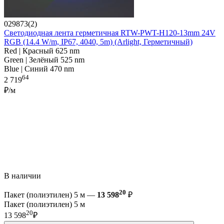
029873(2)
Светодиодная лента герметичная RTW-PWT-H120-13mm 24V
RGB (14.4 W/m, IP67, 4040, 5m) (Arlight, Герметичный)
Red | Красный 625 nm
Green | Зелёный 525 nm
Blue | Синий 470 nm
64
2 719
₽/м
В наличии
20
Пакет (полиэтилен) 5 м —
13 598
₽
Пакет (полиэтилен) 5 м
20
13 598
₽