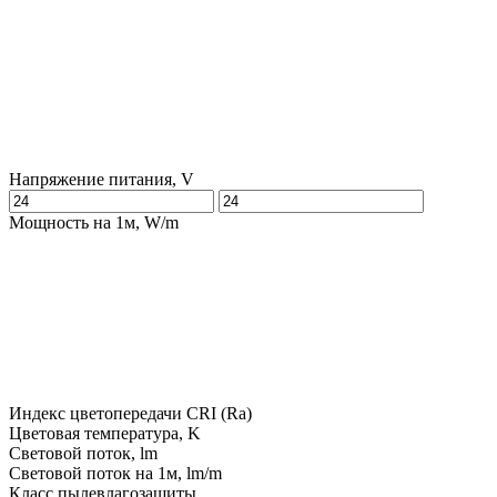
Напряжение питания, V
Мощность на 1м, W/m
Индекс цветопередачи CRI (Ra)
Цветовая температура, K
Световой поток, lm
Световой поток на 1м, lm/m
Класс пылевлагозащиты