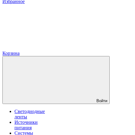
Избранное
Корзина
Войти
Светодиодные
ленты
Источники
питания
Системы