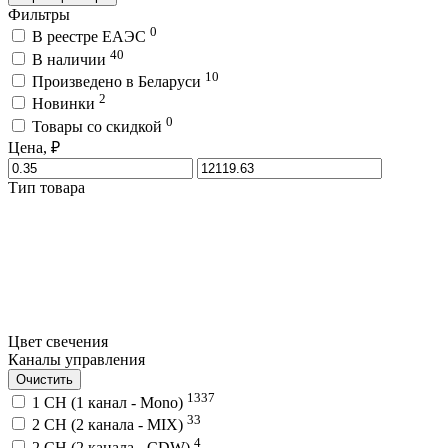
Фильтры
0
В реестре ЕАЭС
40
В наличии
10
Произведено в Беларуси
2
Новинки
0
Товары со скидкой
Цена, ₽
Тип товара
Цвет свечения
Каналы управления
Очистить
1337
1 CH (1 канал - Mono)
33
2 CH (2 канала - MIX)
4
2 CH (2 канала - CDW)