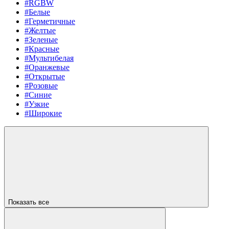
#RGBW
#Белые
#Герметичные
#Желтые
#Зеленые
#Красные
#Мультибелая
#Оранжевые
#Открытые
#Розовые
#Синие
#Узкие
#Широкие
Показать все