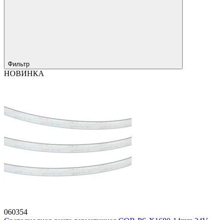
Фильтр
НОВИНКА
060354