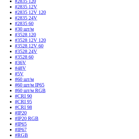
#2835 120
#2835 12V
#2835 12V 120
#2835 24V
#2835 60
#30 шт/м
#3528 120
#3528 12V 120
#3528 12V 60
#3528 24V
#3528 60
#36V
#48V
#5V
#60 шт/м
#60 шт/м IP65
#60 шт/м RGB
#CRI 90
#CRI 95
#CRI 98
#IP20
#IP20 RGB
#IP65
#IP67
#RGB