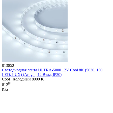
013852
Светодиодная лента ULTRA-5000 12V Cool 8K (5630, 150
LED, LUX) (Arlight, 12 Вт/м, IP20)
Cool | Холодный 8000 K
84
812
₽/м