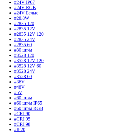
#24V IP67
#24V RGB
#24V Белые
#28,8W
#2835 120
#2835 12V
#2835 12V 120
#2835 24V
#2835 60
#30 шт/м
#3528 120
#3528 12V 120
#3528 12V 60
#3528 24V
#3528 60
#36V
#48V
#5V
#60 шт/м
#60 шт/м IP65
#60 шт/м RGB
#CRI 90
#CRI 95
#CRI 98
#IP20