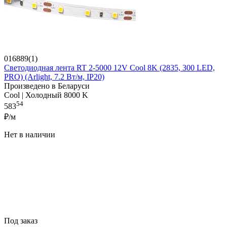
016889(1)
Светодиодная лента RT 2-5000 12V Cool 8K (2835, 300 LED,
PRO) (Arlight, 7.2 Вт/м, IP20)
Произведено в Беларуси
Cool | Холодный 8000 K
54
583
₽/м
Нет в наличии
Под заказ