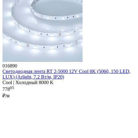
016890
Светодиодная лента RT 2-5000 12V Cool 8K (5060, 150 LED,
LUX) (Arlight, 7.2 Вт/м, IP20)
Cool | Холодный 8000 K
05
778
₽/м