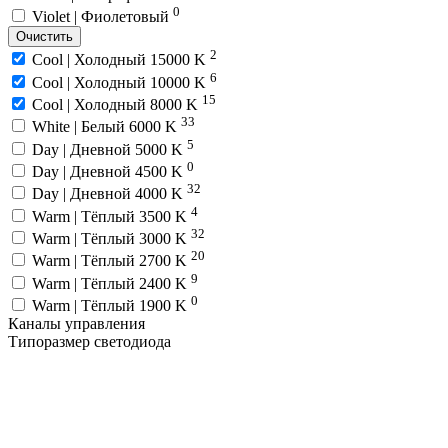
0
Violet | Фиолетовый
Очистить
2
Cool | Холодный 15000 K
6
Cool | Холодный 10000 K
15
Cool | Холодный 8000 K
33
White | Белый 6000 K
5
Day | Дневной 5000 K
0
Day | Дневной 4500 K
32
Day | Дневной 4000 K
4
Warm | Тёплый 3500 K
32
Warm | Тёплый 3000 K
20
Warm | Тёплый 2700 K
9
Warm | Тёплый 2400 K
0
Warm | Тёплый 1900 K
Каналы управления
Типоразмер светодиода