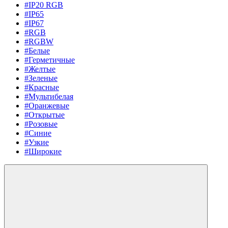
#IP20 RGB
#IP65
#IP67
#RGB
#RGBW
#Белые
#Герметичные
#Желтые
#Зеленые
#Красные
#Мультибелая
#Оранжевые
#Открытые
#Розовые
#Синие
#Узкие
#Широкие