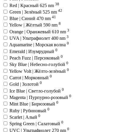
38
Red | Красный 625 nm
42
Green | Зелёный 525 nm
41
Blue | Синий 470 nm
8
Yellow | Жёлтый 590 nm
3
Orange | Оранжевый 610 nm
3
UVA | Ультрафиолет 400 nm
0
Aquamarine | Морская волна
0
Emerald | Изумрудный
0
Peach Fuzz | Персиковый
0
Sky Blue | Небесно-голубой
0
Yellow Volt | Жёлто-зелёный
0
Carrot | Морковный
0
Gold | Золотой
0
Ice Blue | Светло-голубой
0
Magenta | Пурпурно-розовый
0
Mint Blue | Бирюзовый
0
Ruby | Рубиновый
0
Scarlet | Алый
0
Spring Green | Салатовый
0
UVC | Ультрафиолет 270 nm