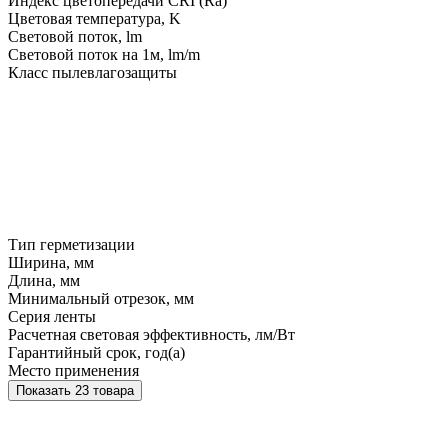
Индекс цветопередачи CRI (Ra)
Цветовая температура, K
Световой поток, lm
Световой поток на 1м, lm/m
Класс пылевлагозащиты
Тип герметизации
Ширина, мм
Длина, мм
Минимальный отрезок, мм
Серия ленты
Расчетная световая эффективность, лм/Вт
Гарантийный срок, год(а)
Место применения
Показать 23 товара