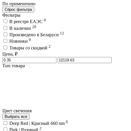
По применению
Сброс фильтра
Фильтры
0
В реестре ЕАЭС
20
В наличии
12
Произведено в Беларуси
0
Новинки
2
Товары со скидкой
Цена, ₽
Тип товара
Цвет свечения
Выбрать все
0
Deep Red | Красный 660 nm
2
Pink | Розовый