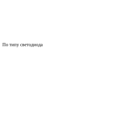
По типу светодиода