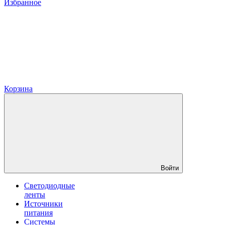
Избранное
Корзина
Войти
Светодиодные
ленты
Источники
питания
Системы