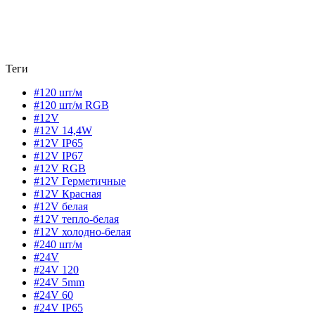
Теги
#120 шт/м
#120 шт/м RGB
#12V
#12V 14,4W
#12V IP65
#12V IP67
#12V RGB
#12V Герметичные
#12V Красная
#12V белая
#12V тепло-белая
#12V холодно-белая
#240 шт/м
#24V
#24V 120
#24V 5mm
#24V 60
#24V IP65