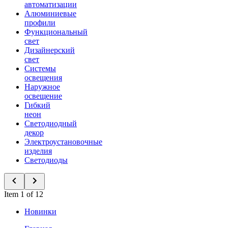
автоматизации
Алюминиевые
профили
Функциональный
свет
Дизайнерский
свет
Системы
освещения
Наружное
освещение
Гибкий
неон
Светодиодный
декор
Электроустановочные
изделия
Светодиоды
Item 1 of 12
Новинки