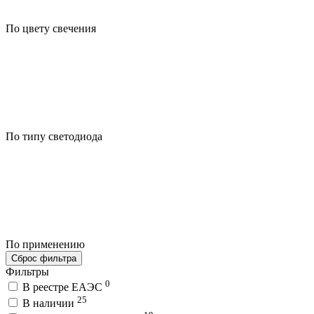
По цвету свечения
По типу светодиода
По применению
Сброс фильтра
Фильтры
0
В реестре ЕАЭС
25
В наличии