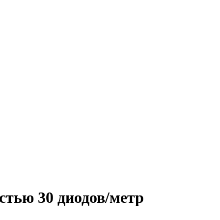
стью 30 диодов/метр