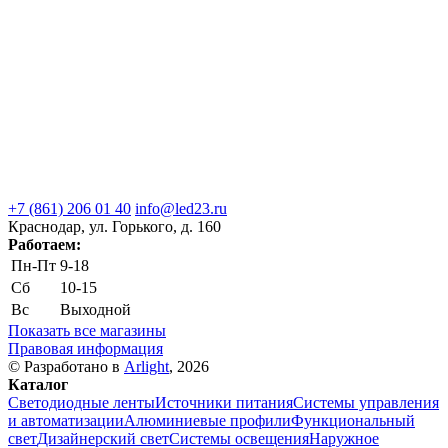
+7 (861) 206 01 40
info@led23.ru
Краснодар, ул. Горького, д. 160
Работаем:
Пн-Пт
9-18
Сб
10-15
Вс
Выходной
Показать все магазины
Правовая информация
© Разработано в
Arlight
, 2026
Каталог
Светодиодные ленты
Источники питания
Системы управления
и автоматизации
Алюминиевые профили
Функциональный
свет
Дизайнерский свет
Системы освещения
Наружное