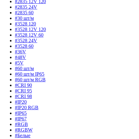
#2835 12V 120
#2835 24V
#2835 60
#30 шт/м
#3528 120
#3528 12V 120
#3528 12V 60
#3528 24V
#3528 60
#36V
#48V
#5V
#60 шт/м
#60 шт/м IP65
#60 шт/м RGB
#CRI 90
#CRI 95
#CRI 98
#IP20
#IP20 RGB
#IP65
#IP67
#RGB
#RGBW
#Белые