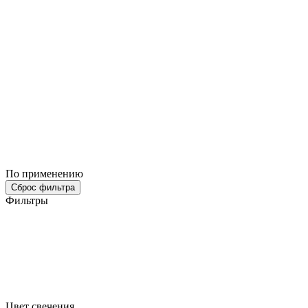
По применению
Сброс фильтра
Фильтры
Цвет свечения