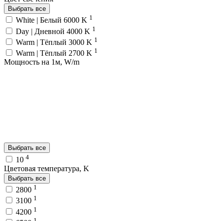
Выбрать все
1
White | Белый 6000 K
1
Day | Дневной 4000 K
1
Warm | Тёплый 3000 K
1
Warm | Тёплый 2700 K
Мощность на 1м, W/m
Выбрать все
4
10
Цветовая температура, K
Выбрать все
1
2800
1
3100
1
4200
1