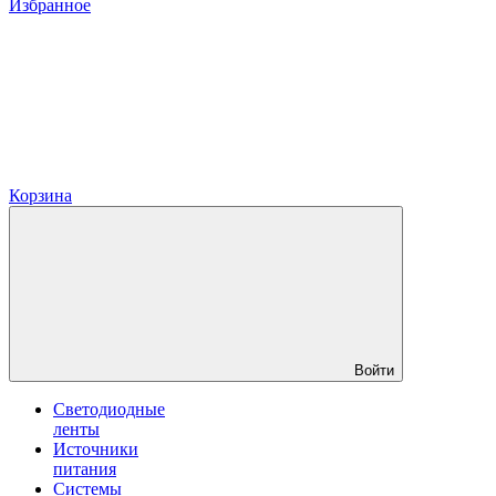
Избранное
Корзина
Войти
Светодиодные
ленты
Источники
питания
Системы