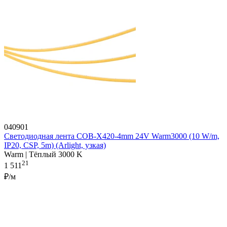
040901
Светодиодная лента COB-X420-4mm 24V Warm3000 (10 W/m,
IP20, CSP, 5m) (Arlight, узкая)
Warm | Тёплый 3000 K
21
1 511
₽/м