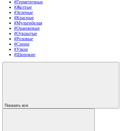
#Герметичные
#Желтые
#Зеленые
#Красные
#Мультибелая
#Оранжевые
#Открытые
#Розовые
#Синие
#Узкие
#Широкие
Показать все