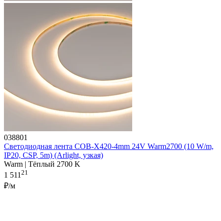
038801
Светодиодная лента COB-X420-4mm 24V Warm2700 (10 W/m,
IP20, CSP, 5m) (Arlight, узкая)
Warm | Тёплый 2700 K
21
1 511
₽/м