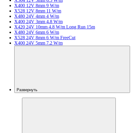
X504 12V 5mm 6.5 W/m
X400 12V 8mm 9 W/m
X528 12V 8mm 11 W/m
X480 24V 4mm 4 W/m
X400 24V 3mm 4.8 W/m
X420 24V 10mm 4.8 W/m Long Run 15m
X480 24V 6mm 6 W/m
X528 24V 8mm 6 W/m FreeCut
X400 24V 5mm 7.2 W/m
Развернуть