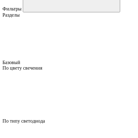
Фильтры
Разделы
Базовый
По цвету свечения
По типу светодиода