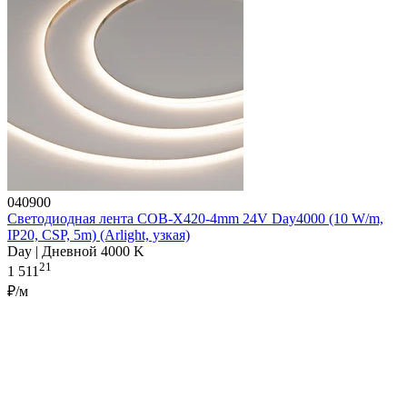
040900
Светодиодная лента COB-X420-4mm 24V Day4000 (10 W/m,
IP20, CSP, 5m) (Arlight, узкая)
Day | Дневной 4000 K
21
1 511
₽/м