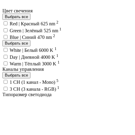
Цвет свечения
Выбрать все
2
Red | Красный 625 nm
1
Green | Зелёный 525 nm
2
Blue | Синий 470 nm
Выбрать все
1
White | Белый 6000 K
1
Day | Дневной 4000 K
1
Warm | Тёплый 3000 K
Каналы управления
Выбрать все
5
1 CH (1 канал - Mono)
1
3 CH (3 канала - RGB)
Типоразмер светодиода