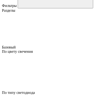
Фильтры
Разделы
Базовый
По цвету свечения
По типу светодиода