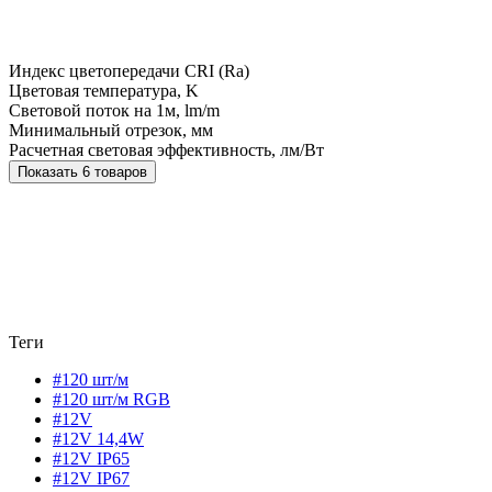
Индекс цветопередачи CRI (Ra)
Цветовая температура, K
Световой поток на 1м, lm/m
Минимальный отрезок, мм
Расчетная световая эффективность, лм/Вт
Показать 6 товаров
Теги
#120 шт/м
#120 шт/м RGB
#12V
#12V 14,4W
#12V IP65
#12V IP67