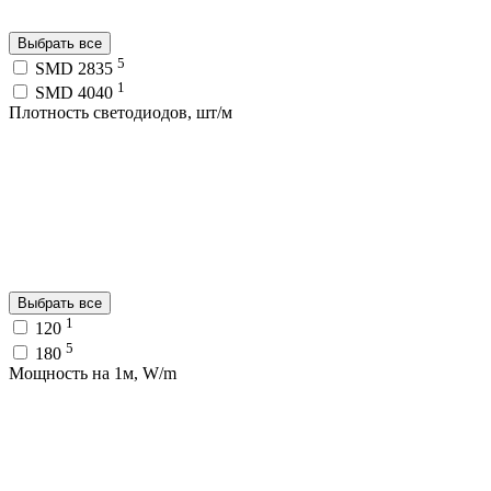
Выбрать все
5
SMD 2835
1
SMD 4040
Плотность светодиодов, шт/м
Выбрать все
1
120
5
180
Мощность на 1м, W/m