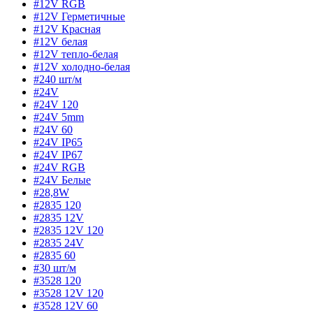
#12V RGB
#12V Герметичные
#12V Красная
#12V белая
#12V тепло-белая
#12V холодно-белая
#240 шт/м
#24V
#24V 120
#24V 5mm
#24V 60
#24V IP65
#24V IP67
#24V RGB
#24V Белые
#28,8W
#2835 120
#2835 12V
#2835 12V 120
#2835 24V
#2835 60
#30 шт/м
#3528 120
#3528 12V 120
#3528 12V 60