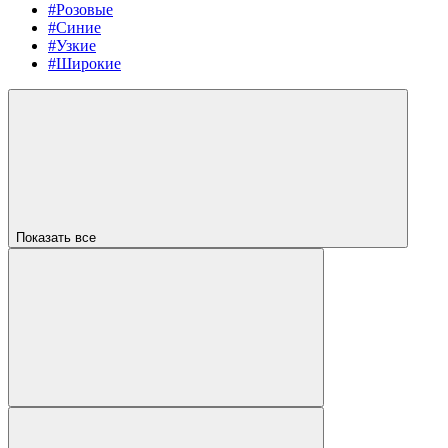
#Розовые
#Синие
#Узкие
#Широкие
Показать все