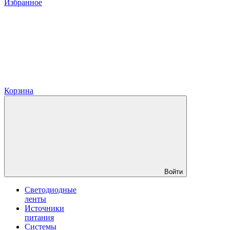
Избранное
Корзина
Войти
Светодиодные
ленты
Источники
питания
Системы