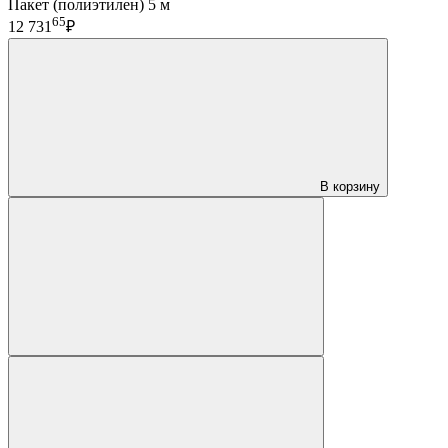
Пакет (полиэтилен) 5 м
65
12 731
₽
В корзину