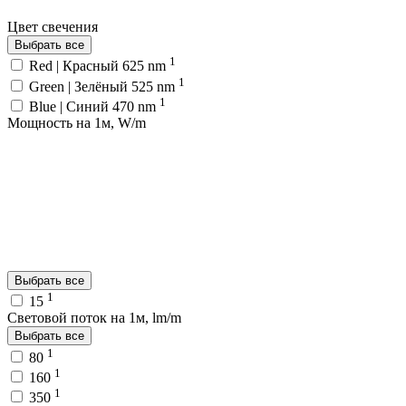
Цвет свечения
Выбрать все
1
Red | Красный 625 nm
1
Green | Зелёный 525 nm
1
Blue | Синий 470 nm
Мощность на 1м, W/m
Выбрать все
1
15
Световой поток на 1м, lm/m
Выбрать все
1
80
1
160
1
350