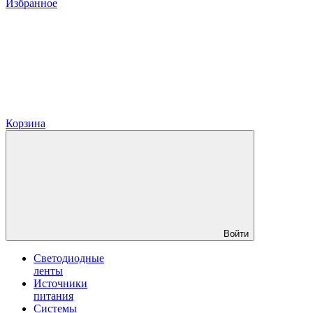
Избранное
Корзина
Войти
Светодиодные
ленты
Источники
питания
Системы