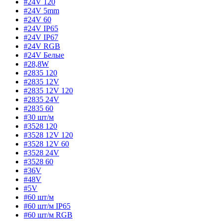
#24V 120
#24V 5mm
#24V 60
#24V IP65
#24V IP67
#24V RGB
#24V Белые
#28,8W
#2835 120
#2835 12V
#2835 12V 120
#2835 24V
#2835 60
#30 шт/м
#3528 120
#3528 12V 120
#3528 12V 60
#3528 24V
#3528 60
#36V
#48V
#5V
#60 шт/м
#60 шт/м IP65
#60 шт/м RGB