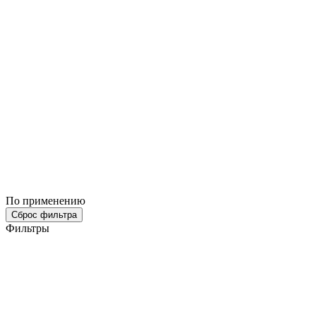
По применению
Сброс фильтра
Фильтры