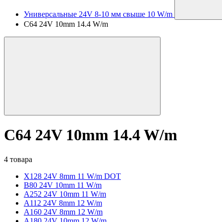
Универсальные 24V 8-10 мм свыше 10 W/m
C64 24V 10mm 14.4 W/m
C64 24V 10mm 14.4 W/m
4 товара
X128 24V 8mm 11 W/m DOT
B80 24V 10mm 11 W/m
A252 24V 10mm 11 W/m
A112 24V 8mm 12 W/m
A160 24V 8mm 12 W/m
A180 24V 10mm 12 W/m