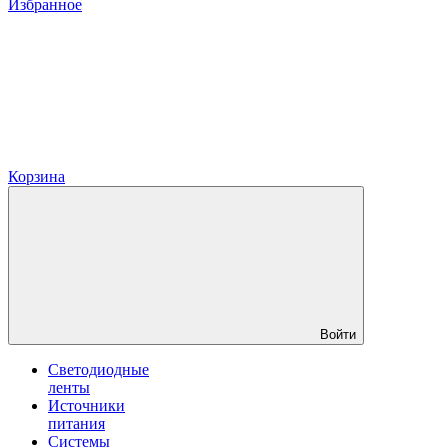
Избранное
Корзина
Войти
Светодиодные
ленты
Источники
питания
Системы