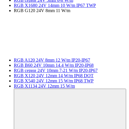
RGB серии 24V 5mm 6-8 W/m
RGB X1680 24V 14mm 10 W/m IP67 TWP
RGB G120 24V 8mm 11 W/m
RGB A120 24V 8mm 12 W/m IP20-IP67
RGB B60 24V 10mm 14.4 W/m IP20-IP68
RGB серии 24V 10mm 7-21 W/m IP20-IP67
RGB X120 24V 12mm 14 W/m IP68 DOT
RGB X540 24V 12mm 15 W/m IP68 TWP
RGB X1134 24V 12mm 15 W/m