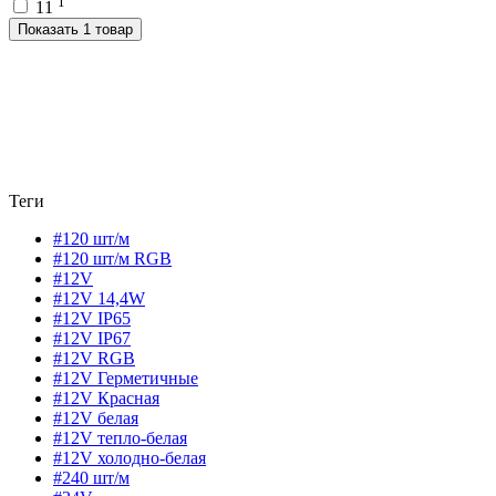
1
11
Показать 1 товар
Теги
#120 шт/м
#120 шт/м RGB
#12V
#12V 14,4W
#12V IP65
#12V IP67
#12V RGB
#12V Герметичные
#12V Красная
#12V белая
#12V тепло-белая
#12V холодно-белая
#240 шт/м