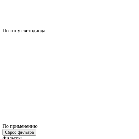
По типу светодиода
По применению
Сброс фильтра
Фильтры