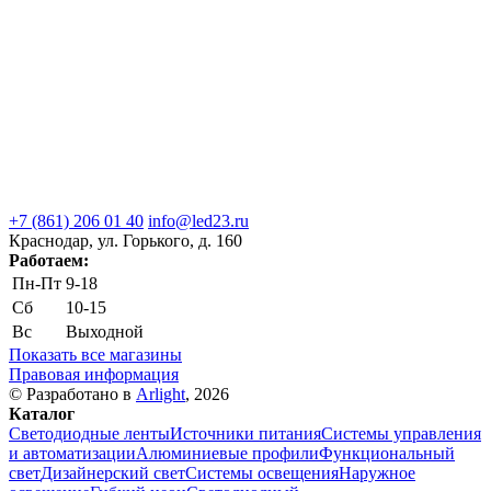
+7 (861) 206 01 40
info@led23.ru
Краснодар, ул. Горького, д. 160
Работаем:
Пн-Пт
9-18
Сб
10-15
Вс
Выходной
Показать все магазины
Правовая информация
© Разработано в
Arlight
, 2026
Каталог
Светодиодные ленты
Источники питания
Системы управления
и автоматизации
Алюминиевые профили
Функциональный
свет
Дизайнерский свет
Системы освещения
Наружное