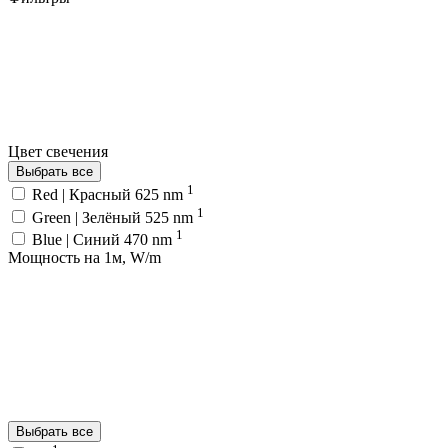
Цвет свечения
Выбрать все
1
Red | Красный 625 nm
1
Green | Зелёный 525 nm
1
Blue | Синий 470 nm
Мощность на 1м, W/m
Выбрать все