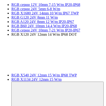
RGB серии 12V 10mm 7-15 W/m IP20-IP68
RGB серии 24V 5mm 6-8 W/m
RGB X1680 24V 14mm 10 W/m IP67 TWP
RGB G120 24V 8mm 11 W/m
RGB A120 24V 8mm 12 W/m IP20-IP67
RGB B60 24V 10mm 14.4 W/m IP20-IP68
RGB серии 24V 10mm 7-21 W/m IP20-IP67
RGB X120 24V 12mm 14 W/m IP68 DOT
RGB X540 24V 12mm 15 W/m IP68 TWP
RGB X1134 24V 12mm 15 W/m