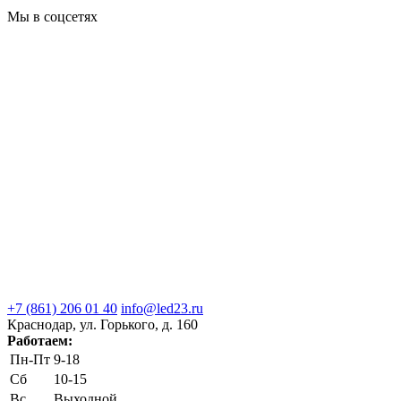
Мы в соцсетях
+7 (861) 206 01 40
info@led23.ru
Краснодар, ул. Горького, д. 160
Работаем:
Пн-Пт
9-18
Сб
10-15
Вс
Выходной