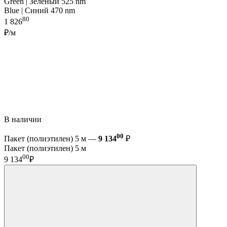
Green | Зелёный 525 nm
Blue | Синий 470 nm
80
1 826
₽/м
В наличии
00
Пакет (полиэтилен) 5 м —
9 134
₽
Пакет (полиэтилен) 5 м
00
9 134
₽