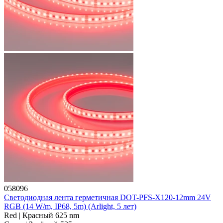
058096
Светодиодная лента герметичная DOT-PFS-X120-12mm 24V
RGB (14 W/m, IP68, 5m) (Arlight, 5 лет)
Red | Красный 625 nm