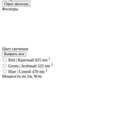
Сброс фильтра
Фильтры
Цвет свечения
Выбрать все
1
Red | Красный 625 nm
1
Green | Зелёный 525 nm
1
Blue | Синий 470 nm
Мощность на 1м, W/m