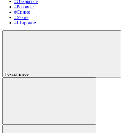
#Открытые
#Розовые
#Синие
#Узкие
#Широкие
Показать все