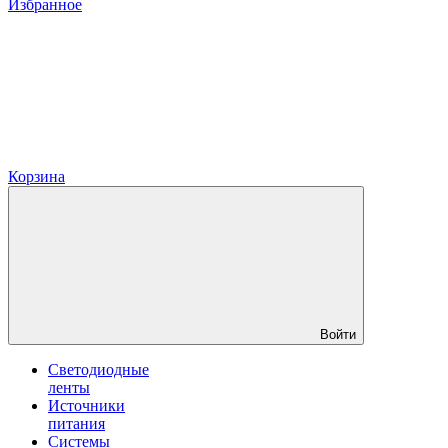
Избранное
Корзина
Войти
Светодиодные
ленты
Источники
питания
Системы