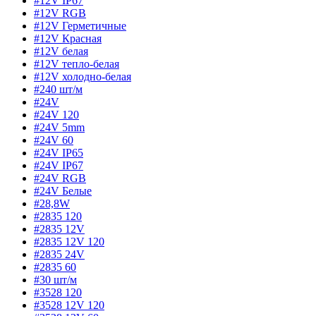
#12V IP67
#12V RGB
#12V Герметичные
#12V Красная
#12V белая
#12V тепло-белая
#12V холодно-белая
#240 шт/м
#24V
#24V 120
#24V 5mm
#24V 60
#24V IP65
#24V IP67
#24V RGB
#24V Белые
#28,8W
#2835 120
#2835 12V
#2835 12V 120
#2835 24V
#2835 60
#30 шт/м
#3528 120
#3528 12V 120