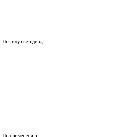
По типу светодиода
По применению