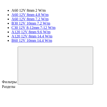
A60 12V 8mm 2 W/m
A60 12V 8mm 4.8 W/m
A60 12V 8mm 7.2 W/m
B30 12V 10mm 7.2 W/m
C30 12V 8-12mm 7-12 W/m
A120 12V 8mm 9.6 W/m
A120 12V 8mm 14.4 W/m
B60 12V 10mm 14.4 W/m
Фильтры
Разделы